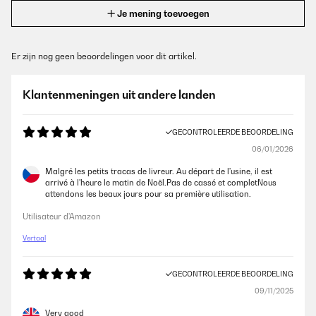
Je mening toevoegen
Er zijn nog geen beoordelingen voor dit artikel.
Klantenmeningen uit andere landen
GECONTROLEERDE BEOORDELING
06/01/2026
Malgré les petits tracas de livreur. Au départ de l'usine, il est
arrivé à l'heure le matin de Noël.Pas de cassé et completNous
attendons les beaux jours pour sa première utilisation.
Utilisateur d'Amazon
Vertaal
GECONTROLEERDE BEOORDELING
09/11/2025
Very good