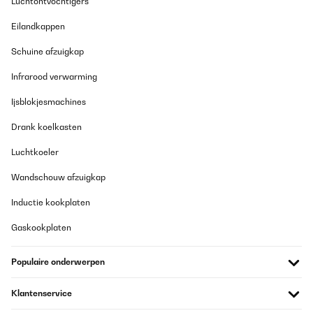
Luchtontvochtigers
Eilandkappen
Schuine afzuigkap
Infrarood verwarming
Ijsblokjesmachines
Drank koelkasten
Luchtkoeler
Wandschouw afzuigkap
Inductie kookplaten
Gaskookplaten
Populaire onderwerpen
Klantenservice