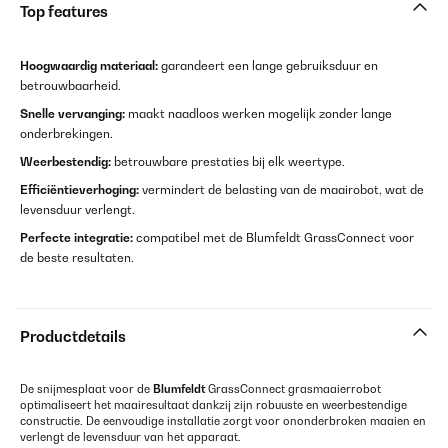
Top features
Hoogwaardig materiaal:
garandeert een lange gebruiksduur en
betrouwbaarheid.
Snelle vervanging:
maakt naadloos werken mogelijk zonder lange
onderbrekingen.
Weerbestendig:
betrouwbare prestaties bij elk weertype.
Efficiëntieverhoging:
vermindert de belasting van de maairobot, wat de
levensduur verlengt.
Perfecte integratie:
compatibel met de Blumfeldt GrassConnect voor
de beste resultaten.
Productdetails
De snijmesplaat voor de
Blumfeldt
GrassConnect grasmaaierrobot
optimaliseert het maairesultaat dankzij zijn robuuste en weerbestendige
constructie. De eenvoudige installatie zorgt voor ononderbroken maaien en
verlengt de levensduur van het apparaat.