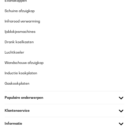
Eilandkappen
Schuine afzuigkap
Infrarood verwarming
Ijsblokjesmachines
Drank koelkasten
Luchtkoeler
Wandschouw afzuigkap
Inductie kookplaten
Gaskookplaten
Populaire onderwerpen
Klantenservice
Informatie