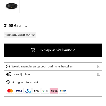
31,98 €
incl. BTW
ARTIKELNUMMER: 10047154
In mijn winkelmandje
Weinig exemplaren op voorraad - snel bestellen!
Levertijd: 1 dag
14 dagen retourrecht