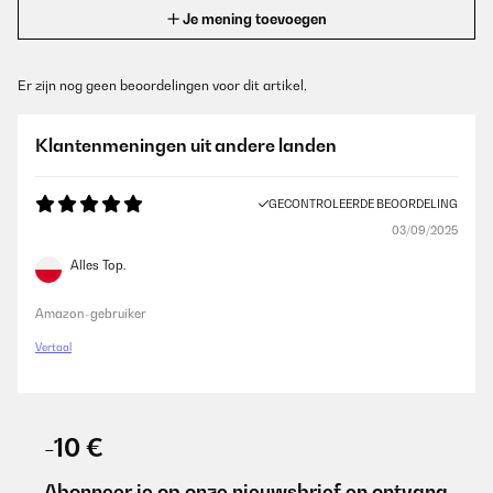
Je mening toevoegen
Er zijn nog geen beoordelingen voor dit artikel.
Klantenmeningen uit andere landen
GECONTROLEERDE BEOORDELING
03/09/2025
Alles Top.
Amazon-gebruiker
Vertaal
-10 €
Abonneer je op onze nieuwsbrief en ontvang