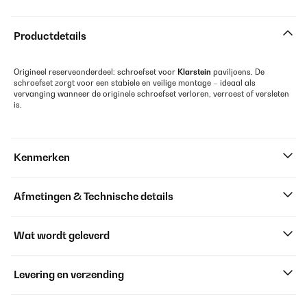
Productdetails
Origineel reserveonderdeel: schroefset voor
Klarstein
paviljoens. De
schroefset zorgt voor een stabiele en veilige montage – ideaal als
vervanging wanneer de originele schroefset verloren, verroest of versleten
is.
Kenmerken
Afmetingen & Technische details
Wat wordt geleverd
Levering en verzending