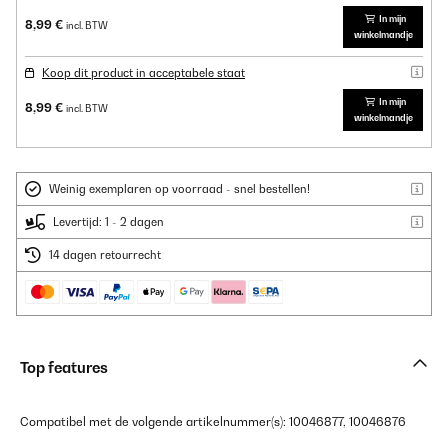
In mijn
8,99 €
incl. BTW
winkelmandje
Koop dit product in acceptabele staat
In mijn
8,99 €
incl. BTW
winkelmandje
Weinig exemplaren op voorraad - snel bestellen!
Levertijd: 1 - 2 dagen
14 dagen retourrecht
Top features
Compatibel met de volgende artikelnummer(s): 10046877, 10046876