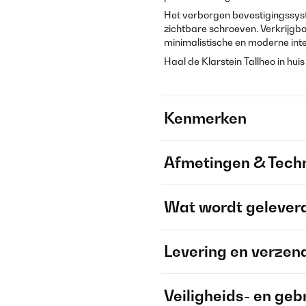
Het verborgen bevestigingssys
zichtbare schroeven. Verkrijgbaar
minimalistische en moderne inter
Haal de Klarstein Tallheo in hui
Kenmerken
Afmetingen & Techn
Wat wordt gelever
Levering en verzen
Veiligheids- en geb