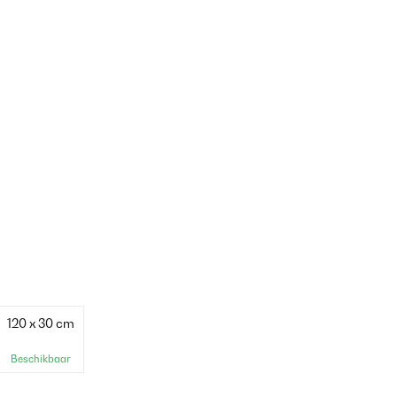
120 x 30 cm
Beschikbaar