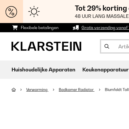
Tot 29% korting
48 UUR LANG MASSALE
Flexibele betalingen
Gratis verzending vanaf
Huishoudelijke Apparaten
Keukenapparatuur
Verwarming
Badkamer Radiator
Blumfeldt Ta