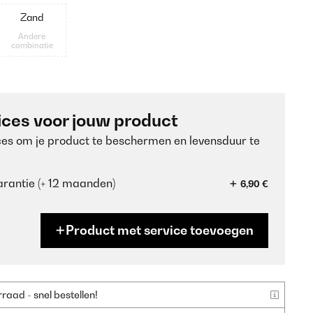
Zand
Andere
combinatie
ices voor jouw product
ces om je product te beschermen en levensduur te
rantie (+ 12 maanden)
6,90 €
Product met service toevoegen
aad - snel bestellen!