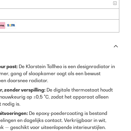
eur past:
De Klarstein Tallheo is een designradiator in
kamer, gang of slaapkamer oogt als een bewust
 een doorsnee radiator.
 zonder verspilling:
De digitale thermostaat houdt
nauwkeurig op ±0,5 °C, zodat het apparaat alleen
nodig is.
itvoeringen:
De epoxy-poedercoating is bestand
ngen en dagelijks contact. Verkrijgbaar in wit,
ek — geschikt voor uiteenlopende interieurstijlen.