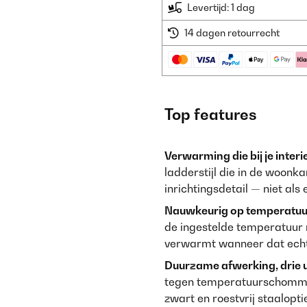
Levertijd: 1 dag
14 dagen retourrecht
Top features
Verwarming die bij je interi
ladderstijl die in de woon
inrichtingsdetail — niet als
Nauwkeurig op temperatuur,
de ingestelde temperatuur 
verwarmt wanneer dat echt 
Duurzame afwerking, drie u
tegen temperatuurschommeli
zwart en roestvrij staalopti