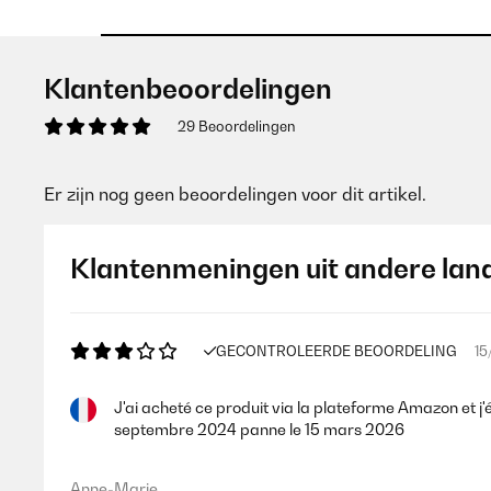
Klantenbeoordelingen
29 Beoordelingen
Er zijn nog geen beoordelingen voor dit artikel.
Klantenmeningen uit andere lan
GECONTROLEERDE BEOORDELING
15
J'ai acheté ce produit via la plateforme Amazon et j'ét
septembre 2024 panne le 15 mars 2026
Anne-Marie