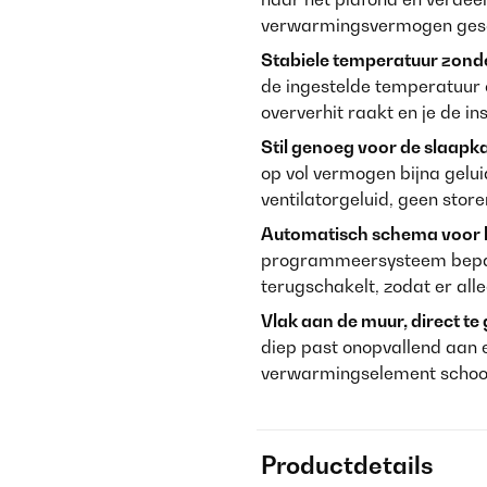
verwarmingsvermogen gesc
Stabiele temperatuur zonder
de ingestelde temperatuur 
oververhit raakt en je de in
Stil genoeg voor de slaapk
op vol vermogen bijna gelu
ventilatorgeluid, geen stor
Automatisch schema voor l
programmeersysteem bepaal
terugschakelt, zodat er all
Vlak aan de muur, direct te
diep past onopvallend aan 
verwarmingselement schoon
Productdetails