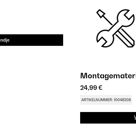
andje
Montagemateri
24,99 €
ARTIKELNUMMER: 10048208