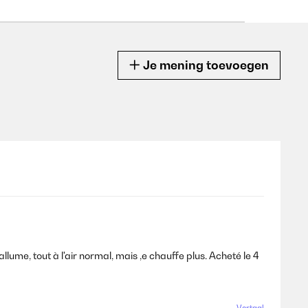
Je mening toevoegen
allume, tout à l'air normal, mais ,e chauffe plus. Acheté le 4