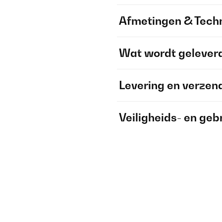
Afmetingen & Techn
Wat wordt gelever
Levering en verzen
Veiligheids- en geb