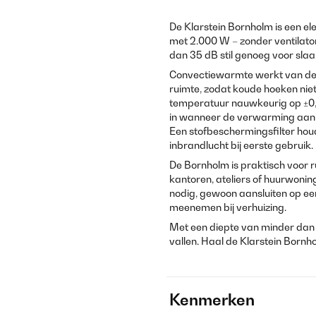
De Klarstein Bornholm is een el
met 2.000 W – zonder ventilato
dan 35 dB stil genoeg voor sla
Convectiewarmte werkt van de v
ruimte, zodat koude hoeken nie
temperatuur nauwkeurig op ±0,
in wanneer de verwarming aan e
Een stofbeschermingsfilter ho
inbrandlucht bij eerste gebruik.
De Bornholm is praktisch voor 
kantoren, ateliers of huurwoni
nodig, gewoon aansluiten op e
meenemen bij verhuizing.
Met een diepte van minder dan 
vallen. Haal de Klarstein Bornh
Kenmerken