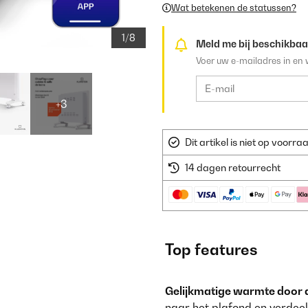
Wat betekenen de statussen?
1/8
Meld me bij beschikbaa
Voer uw e-mailadres in en 
+3
Dit artikel is niet op voor
14 dagen retourrecht
Top features
Gelijkmatige warmte door d
naar het plafond en verdeel