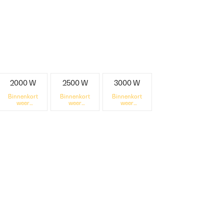
2000 W
2500 W
3000 W
Binnenkort
Binnenkort
Binnenkort
weer
weer
weer
beschikbaar
beschikbaar
beschikbaar