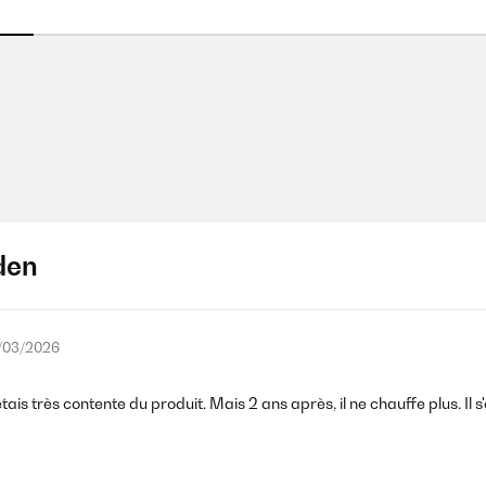
den
/03/2026
ais très contente du produit. Mais 2 ans après, il ne chauffe plus. Il s'