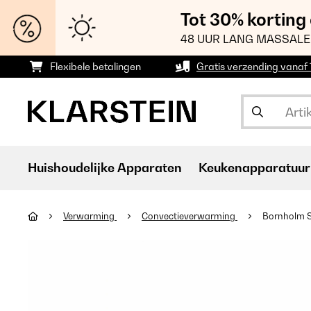
Tot 30% korting
48 UUR LANG MASSALE
Flexibele betalingen
Gratis verzending vanaf
Huishoudelijke Apparaten
Keukenapparatuur
Verwarming
Convectieverwarming
Bornholm S