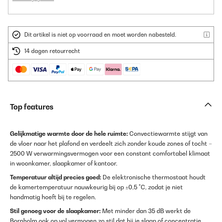
Dit artikel is niet op voorraad en moet worden nabesteld.
14 dagen retourrecht
Top features
Gelijkmatige warmte door de hele ruimte:
Convectiewarmte stijgt van
de vloer naar het plafond en verdeelt zich zonder koude zones of tocht –
2500 W verwarmingsvermogen voor een constant comfortabel klimaat
in woonkamer, slaapkamer of kantoor.
Temperatuur altijd precies goed:
De elektronische thermostaat houdt
de kamertemperatuur nauwkeurig bij op ±0,5 °C, zodat je niet
handmatig hoeft bij te regelen.
Stil genoeg voor de slaapkamer:
Met minder dan 35 dB werkt de
Bornholm ook op vol vermogen zo stil dat hij je slaap of concentratie