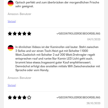
Optisch perfekt und zum überbrücken der morgendlichen Frische
sehr geeignet.
Amazon-Benutzer
Vertaal
GECONTROLEERDE BEOORDELING
04/11/2023
In ähnlichen Videos ist der Kaminofen viel lauter. Steht zwischen
2 Sofas und vor einen Tisch.Heizt gut mit Schalter 1 1000
Watt.Zusätzlich mit Schalter 2 auf 200 Watt.Drehregler regelt
entsprechen rauf und runter.Nur Kamin LED Licht geht auch,
brummt leise etwas.Insgesamt guter Kauf empfehlenswert.
Demnächst erfolgt das anstellen mittels Wifi Zwischenstecker mit
Sprache oder vom Handy.
Amazon-Benutzer
Vertaal
GECONTROLEERDE BEOORDELING
29/10/2023