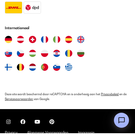
Internationaal
Deze site wordt beschermd door reCAPTCHA en is onderhevig aan het
Privacybeleid
en de
Servicevoorwaarden
van Google.
Privacy
Algemene Voorwaarden
Impressie