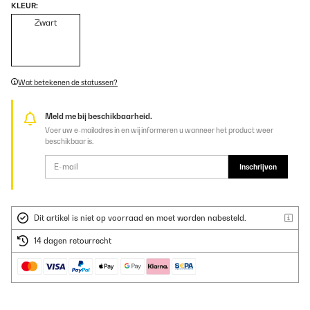
KLEUR:
Zwart
Wat betekenen de statussen?
Meld me bij beschikbaarheid.
Voer uw e-mailadres in en wij informeren u wanneer het product weer
beschikbaar is.
Inschrijven
Dit artikel is niet op voorraad en moet worden nabesteld.
14 dagen retourrecht