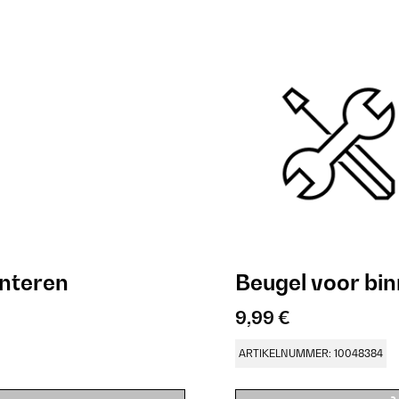
nteren
Beugel voor b
9,99 €
ARTIKELNUMMER: 10048384