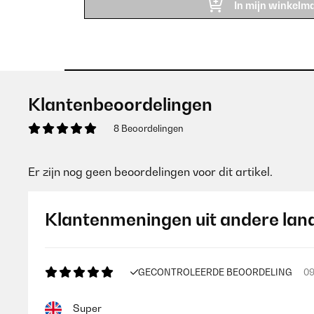
In mijn winkelm
Klantenbeoordelingen
8 Beoordelingen
Er zijn nog geen beoordelingen voor dit artikel.
Klantenmeningen uit andere lan
GECONTROLEERDE BEOORDELING
09
Super