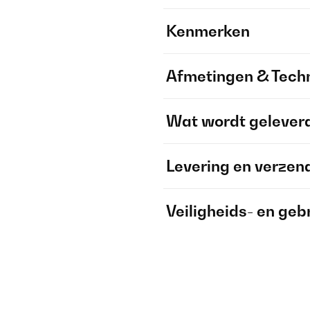
Kenmerken
Afmetingen & Techn
Wat wordt gelever
Levering en verzen
Veiligheids- en geb