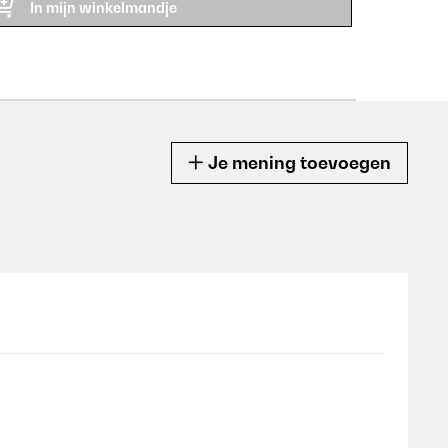
In mijn winkelmandje
Je mening toevoegen