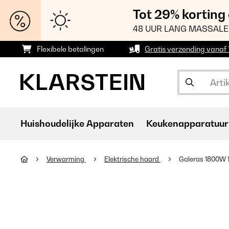
Tot 29% korting
48 UUR LANG MASSALE
Flexibele betalingen
Gratis verzending vanaf
Huishoudelijke Apparaten
Keukenapparatuur
Verwarming
Elektrische haard
Galeras 1800W 