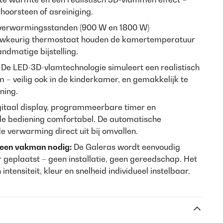
choorsteen of asreiniging.
erwarmingsstanden (900 W en 1800 W)
wkeurig thermostaat houden de kamertemperatuur
ndmatige bijstelling.
De LED-3D-vlamtechnologie simuleert een realistisch
 – veilig ook in de kinderkamer, en gemakkelijk te
ning.
itaal display, programmeerbare timer en
e bediening comfortabel. De automatische
de verwarming direct uit bij omvallen.
 geen vakman nodig:
De Galeras wordt eenvoudig
 geplaatst – geen installatie, geen gereedschap. Het
ntensiteit, kleur en snelheid individueel instelbaar.