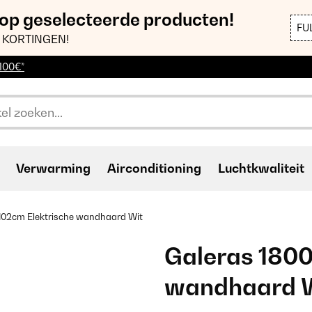
 op geselecteerde producten!
FU
 KORTINGEN!
 100€*
Verwarming
Airconditioning
Luchtkwaliteit
102cm Elektrische wandhaard​ Wit
Galeras 180
wandhaard​ 