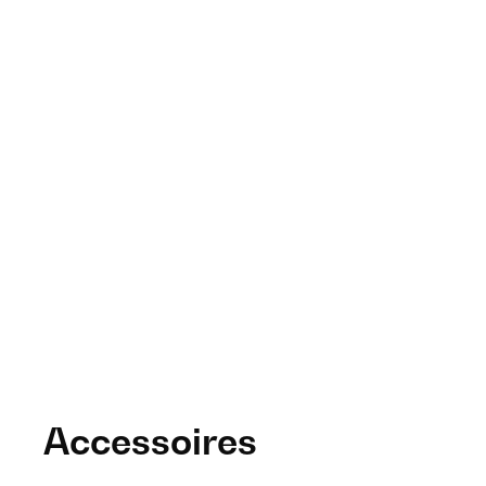
Accessoires