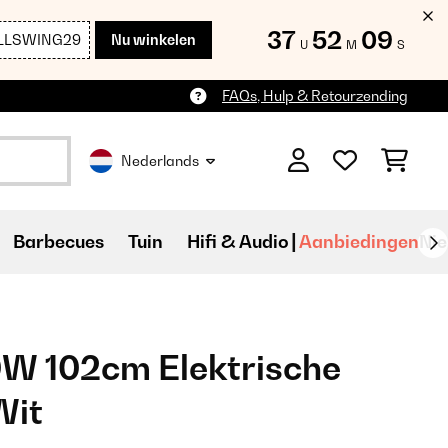
37
52
08
LLSWING29
Nu winkelen
U
M
S
FAQs, Hulp & Retourzending
Nederlands
Barbecues
Tuin
Hifi & Audio
Aanbiedingen
Ni
0W 102cm Elektrische
Wit