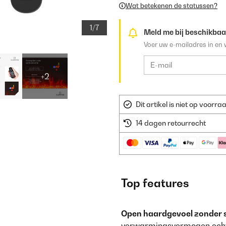
Wat betekenen de statussen?
1/7
Meld me bij beschikbaa
Voer uw e-mailadres in en 
+2
Dit artikel is niet op voor
14 dagen retourrecht
Top features
Open haardgevoel zonder 
verwarmingsvermogen echte