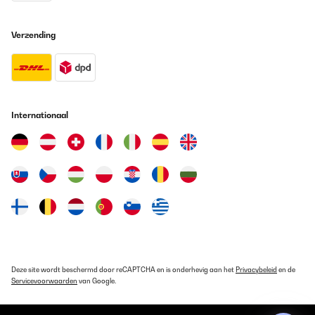
Verzending
Internationaal
Deze site wordt beschermd door reCAPTCHA en is onderhevig aan het
Privacybeleid
en de
Servicevoorwaarden
van Google.