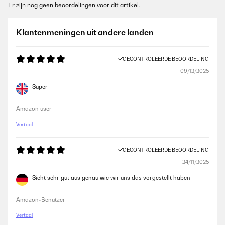
Er zijn nog geen beoordelingen voor dit artikel.
Klantenmeningen uit andere landen
GECONTROLEERDE BEOORDELING
09/12/2025
Super
Amazon user
Vertaal
GECONTROLEERDE BEOORDELING
24/11/2025
Sieht sehr gut aus genau wie wir uns das vorgestellt haben
Amazon-Benutzer
Vertaal