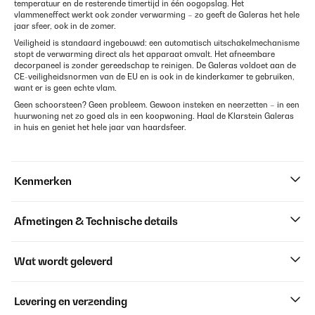
temperatuur en de resterende timertijd in één oogopslag. Het
vlammeneffect werkt ook zonder verwarming – zo geeft de Galeras het hele
jaar sfeer, ook in de zomer.
Veiligheid is standaard ingebouwd: een automatisch uitschakelmechanisme
stopt de verwarming direct als het apparaat omvalt. Het afneembare
decorpaneel is zonder gereedschap te reinigen. De Galeras voldoet aan de
CE-veiligheidsnormen van de EU en is ook in de kinderkamer te gebruiken,
want er is geen echte vlam.
Geen schoorsteen? Geen probleem. Gewoon insteken en neerzetten – in een
huurwoning net zo goed als in een koopwoning. Haal de Klarstein Galeras
in huis en geniet het hele jaar van haardsfeer.
Kenmerken
Afmetingen & Technische details
Wat wordt geleverd
Levering en verzending