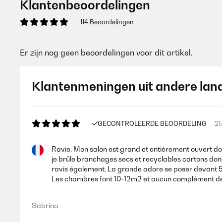
Klantenbeoordelingen
114 Beoordelingen
Er zijn nog geen beoordelingen voor dit artikel.
Klantenmeningen uit andere lan
GECONTROLEERDE BEOORDELING
21
Ravie. Mon salon est grand et entièrement ouvert do
je brûle branchages secs et recyclables cartons donc
ravis également. La grande adore se poser devant 5
Les chambres font 10-12m2 et aucun complément de 
Sabrina