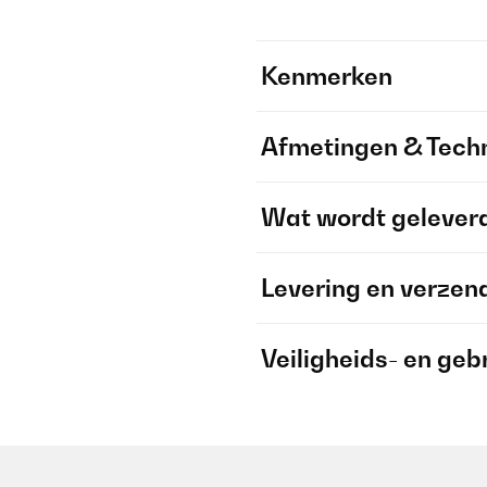
Kenmerken
Afmetingen & Techn
Wat wordt gelever
Levering en verzen
Veiligheids- en geb