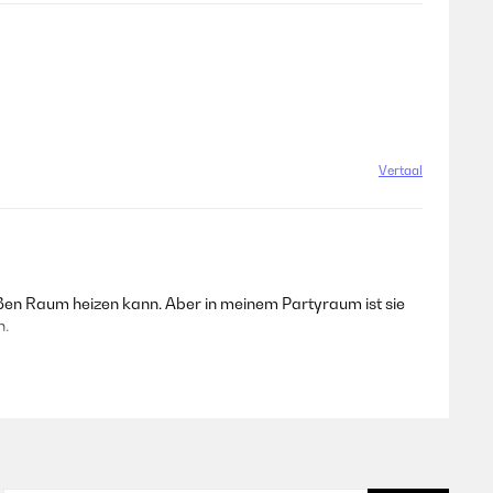
Vertaal
ßen Raum heizen kann. Aber in meinem Partyraum ist sie
n.
Vertaal