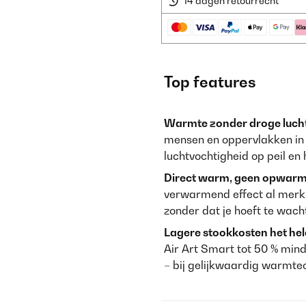
14 dagen retourrecht
Top features
Warmte zonder droge lucht 
mensen en oppervlakken in de
luchtvochtigheid op peil en 
Direct warm, geen opwarmt
verwarmend effect al merk
zonder dat je hoeft te wach
Lagere stookkosten het hele
Air Art Smart tot 50 % min
– bij gelijkwaardig warmte