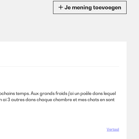
Je mening toevoegen
chains temps. Aux grands froids j'ai un poêle dans lequel
J'en ai 3 autres dans chaque chambre et mes chats en sont
Vertaal