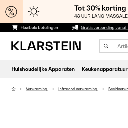
Tot 30% korting
48 UUR LANG MASSALE
Flexibele betalingen
Gratis verzending vanaf
Huishoudelijke Apparaten
Keukenapparatuur
Verwarming
Infrarood verwarming
Beeldverw