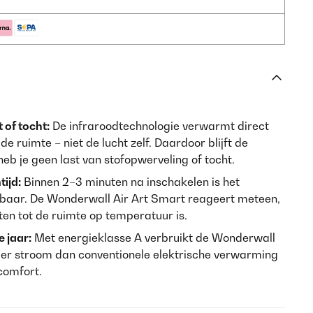
of tocht:
De infraroodtechnologie verwarmt direct
 ruimte – niet de lucht zelf. Daardoor blijft de
heb je geen last van stofopwerveling of tocht.
ijd:
Binnen 2–3 minuten na inschakelen is het
baar. De Wonderwall Air Art Smart reageert meteen,
ten tot de ruimte op temperatuur is.
 jaar:
Met energieklasse A verbruikt de Wonderwall
der stroom dan conventionele elektrische verwarming
comfort.