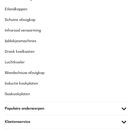
Eilandkappen
Schuine afzuigkap
Infrarood verwarming
Ijsblokjesmachines
Drank koelkasten
Luchtkoeler
Wandschouw afzuigkap
Inductie kookplaten
Gaskookplaten
Populaire onderwerpen
Klantenservice