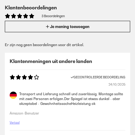
Klantenbeoordelingen
3 Beoordelingen
Je mening toevoegen
Er zijn nog geen beoordelingen voor dit artikel.
Klantenmeningen uit andere landen
GECONTROLEERDE BEOORDELING
24/10/2025
Transport und Lieferung schnell und zuverlässig. Montage sollte
mit zwei Personen erfolgen.Der Spiegel ist etwas dunkel - aber
akzeptabel - GewohnheitssacheHeizleistung ok
Amazon-Benutzer
Vertaal