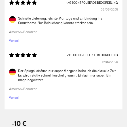
GECONTROLEERDE BEOORDELING
08/08/2025
Schnelle Lieferung, leichte Montage und Einbindung ins
Smarthome. Nur Beleuchtung könnte stärker sein.
Amazon-Benutzer
Vertaal
GECONTROLEERDE BEOORDELING
12/03/2025
Der Spiegel einfach nur super.Morgens habe ich die aktuelle Zeit.
Es wird relativ schnell kuschelig warm. Einfach nur super. Bin
mega begeistert
Amazon-Benutzer
Vertaal
-10 €