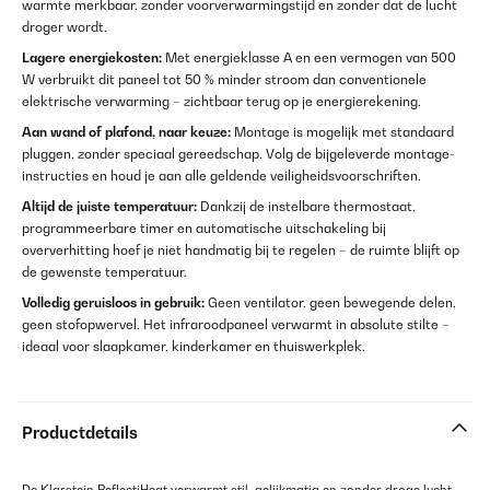
warmte merkbaar, zonder voorverwarmingstijd en zonder dat de lucht
droger wordt.
Lagere energiekosten:
Met energieklasse A en een vermogen van 500
W verbruikt dit paneel tot 50 % minder stroom dan conventionele
elektrische verwarming – zichtbaar terug op je energierekening.
Aan wand of plafond, naar keuze:
Montage is mogelijk met standaard
pluggen, zonder speciaal gereedschap. Volg de bijgeleverde montage-
instructies en houd je aan alle geldende veiligheidsvoorschriften.
Altijd de juiste temperatuur:
Dankzij de instelbare thermostaat,
programmeerbare timer en automatische uitschakeling bij
oververhitting hoef je niet handmatig bij te regelen – de ruimte blijft op
de gewenste temperatuur.
Volledig geruisloos in gebruik:
Geen ventilator, geen bewegende delen,
geen stofopwervel. Het infraroodpaneel verwarmt in absolute stilte –
ideaal voor slaapkamer, kinderkamer en thuiswerkplek.
Productdetails