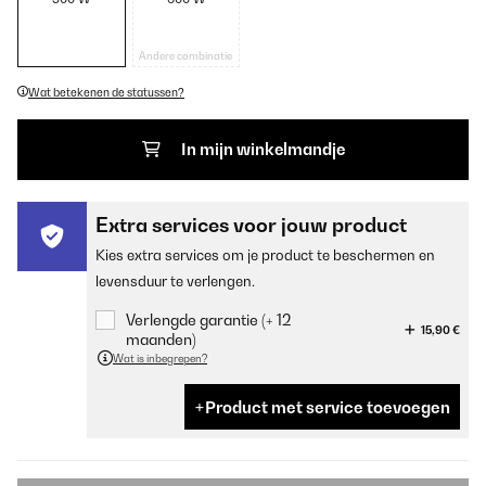
Andere combinatie
Wat betekenen de statussen?
In mijn winkelmandje
Extra services voor jouw product
Kies extra services om je product te beschermen en
levensduur te verlengen.
Verlengde garantie (+ 12
15,90 €
maanden)
Wat is inbegrepen?
Product met service toevoegen