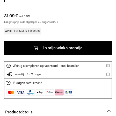
31,99 €
incl. BTW
Laagste prijs in de afgelopen 30 dagen:
31,99 €
ARTIKELNUMMER: 10008368
In mijn winkelmandje
Weinig exemplaren op voorraad - snel bestellen!
Levertijd: 1 - 2 dagen
14 dagen retourrecht
Productdetails