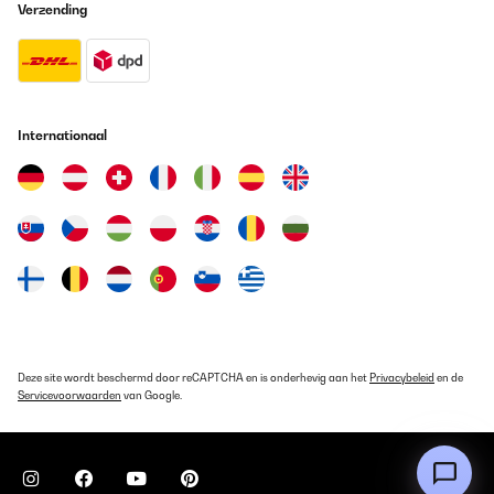
Verzending
Internationaal
Deze site wordt beschermd door reCAPTCHA en is onderhevig aan het
Privacybeleid
en de
Servicevoorwaarden
van Google.