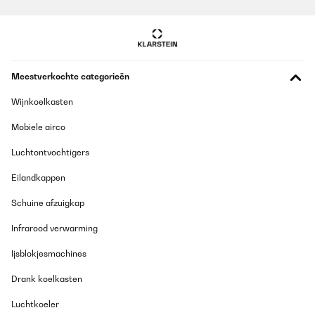
Meestverkochte categorieën
Wijnkoelkasten
Mobiele airco
Luchtontvochtigers
Eilandkappen
Schuine afzuigkap
Infrarood verwarming
Ijsblokjesmachines
Drank koelkasten
Luchtkoeler