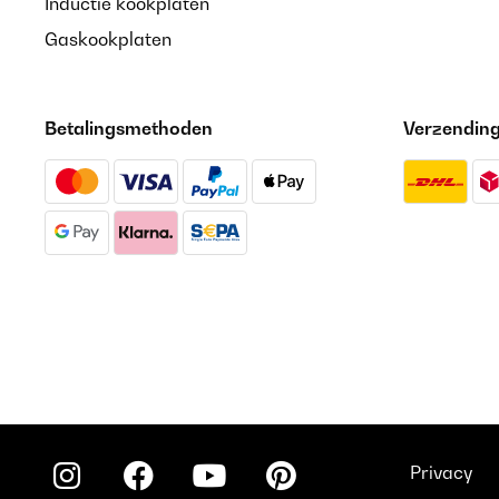
Inductie kookplaten
Gaskookplaten
Betalingsmethoden
Verzendin
Privacy