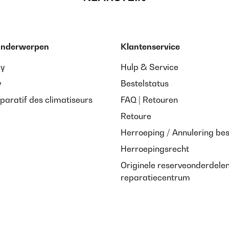
 onderwerpen
Klantenservice
ay
Hulp & Service
y
Bestelstatus
paratif des climatiseurs
FAQ | Retouren
Retoure
Herroeping / Annulering bes
Herroepingsrecht
Originele reserveonderdele
reparatiecentrum