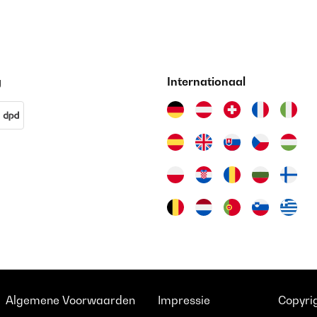
g
Internationaal
Algemene Voorwaarden
Impressie
Copyrig