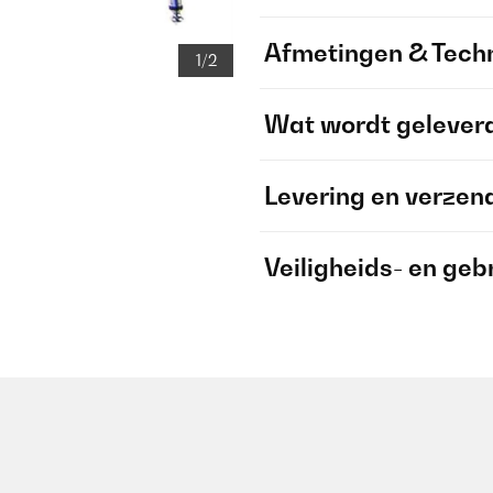
Afmetingen & Techn
1/2
Wat wordt gelever
Levering en verzen
Veiligheids- en geb