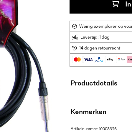
In
Weinig exemplaren op voorr
Levertijd: 1 dag
14 dagen retourrecht
Productdetails
Kenmerken
Artikelnummer: 10008626