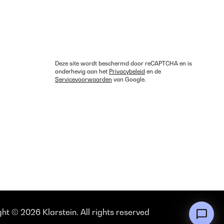
Deze site wordt beschermd door reCAPTCHA en is
onderhevig aan het
Privacybeleid
en de
Servicevoorwaarden
van Google.
ht © 2026 Klarstein. All rights reserved