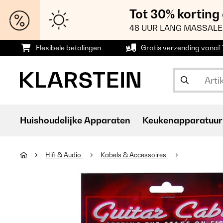
Tot 30% korting
48 UUR LANG MASSALE
Flexibele betalingen
Gratis verzending vanaf
Huishoudelijke Apparaten
Keukenapparatuur
Hifi & Audio
Kabels & Accessoires