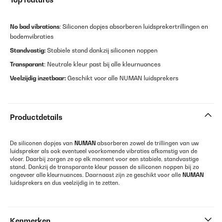
No bad vibrations
: Siliconen dopjes absorberen luidsprekertrillingen en
bodemvibraties
Standvastig:
Stabiele stand dankzij siliconen noppen
Transparant
: Neutrale kleur past bij alle kleurnuances
Veelzijdig inzetbaar:
Geschikt voor alle NUMAN luidsprekers
Productdetails
De siliconen dopjes van
NUMAN
absorberen zowel de trillingen van uw
luidspreker als ook eventueel voorkomende vibraties afkomstig van de
vloer. Daarbij zorgen ze op elk moment voor een stabiele, standvastige
stand. Dankzij de transparante kleur passen de siliconen noppen bij zo
ongeveer alle kleurnuances. Daarnaast zijn ze geschikt voor alle
NUMAN
luidsprekers en dus veelzijdig in te zetten.
Kenmerken