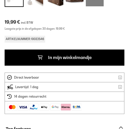
19,99 €
incl. BTW
Laagste prijs in de afgelopen 30 dagen:
19,99 €
ARTIKELNUMMER: 10032546
In mijn winkelmandje
Direct leverbaar
Levertijd: 1 dag
14 dagen retourrecht
Top features