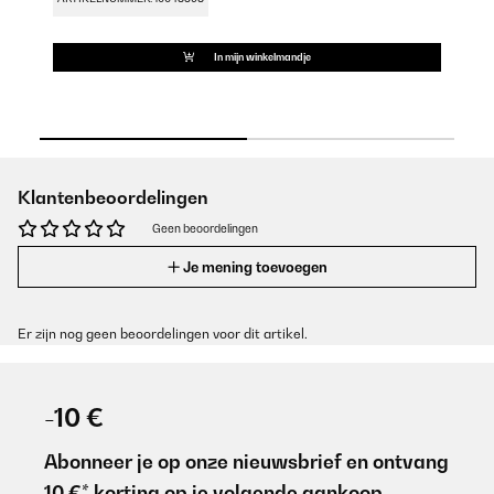
In mijn winkelmandje
Klantenbeoordelingen
Geen beoordelingen
Je mening toevoegen
Er zijn nog geen beoordelingen voor dit artikel.
-10 €
Abonneer je op onze nieuwsbrief en ontvang
10 €* korting op je volgende aankoop.