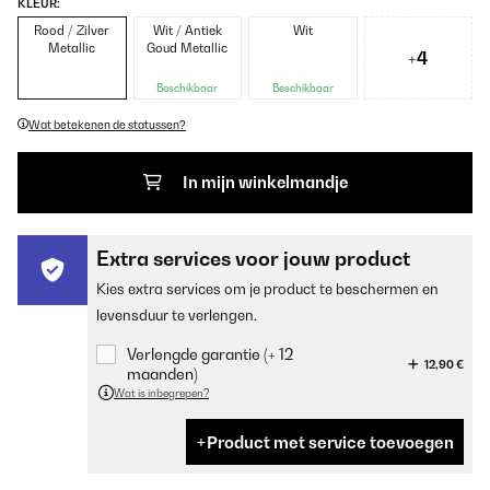
KLEUR:
Rood / Zilver
Wit / Antiek
Wit
Metallic
Goud Metallic
+4
Beschikbaar
Beschikbaar
Wat betekenen de statussen?
In mijn winkelmandje
Extra services voor jouw product
Kies extra services om je product te beschermen en
levensduur te verlengen.
Verlengde garantie (+ 12
12,90 €
maanden)
Wat is inbegrepen?
Product met service toevoegen