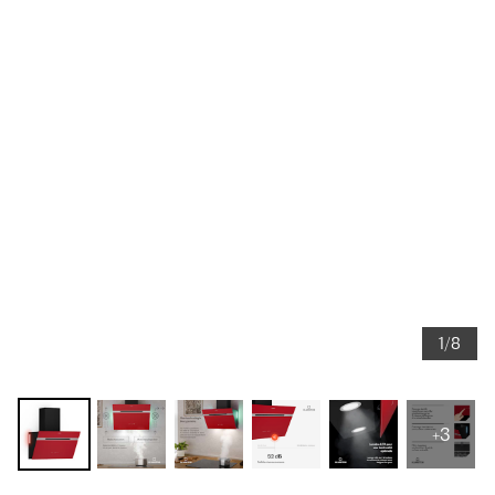
1/8
+3