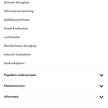
Schuine afzuigkap
Infrarood verwarming
Ijsblokjesmachines
Drank koelkasten
Luchtkoeler
Wandschouw afzuigkap
Inductie kookplaten
Gaskookplaten
Populaire onderwerpen
Klantenservice
Informatie