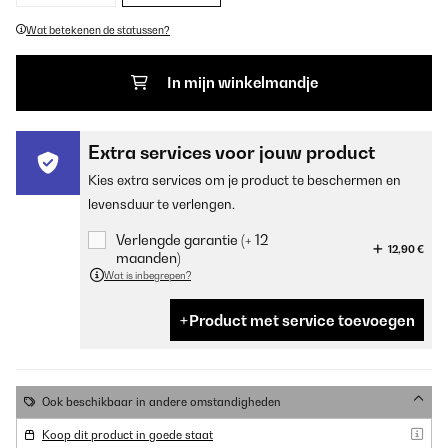
Wat betekenen de statussen?
In mijn winkelmandje
Extra services voor jouw product
Kies extra services om je product te beschermen en
levensduur te verlengen.
Verlengde garantie (+ 12
12,90 €
maanden)
Wat is inbegrepen?
Product met service toevoegen
Ook beschikbaar in andere omstandigheden
Koop dit product in goede staat