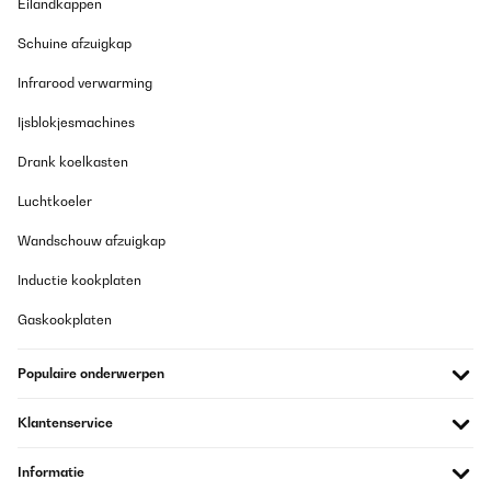
Eilandkappen
Schuine afzuigkap
Infrarood verwarming
Ijsblokjesmachines
Drank koelkasten
Luchtkoeler
Wandschouw afzuigkap
Inductie kookplaten
Gaskookplaten
Populaire onderwerpen
Klantenservice
Informatie