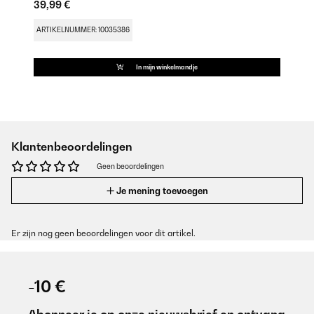
39,99 €
ARTIKELNUMMER: 10035386
In mijn winkelmandje
Klantenbeoordelingen
Geen beoordelingen
Je mening toevoegen
Er zijn nog geen beoordelingen voor dit artikel.
-10 €