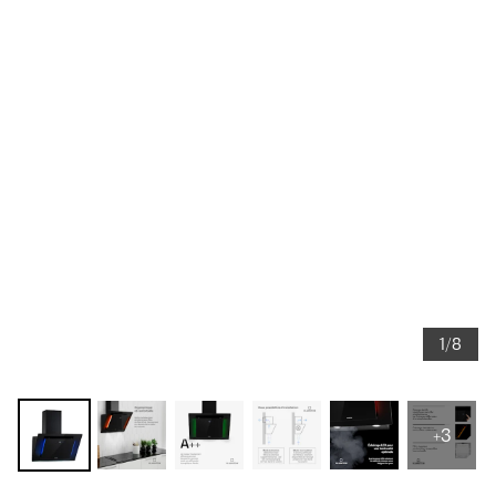
1/8
+3