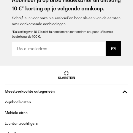
Abonneer je op onze nieuwsbrief en ontvang
10 €* korting op je volgende aankoop.
Schrijf je in voor onze nieuwsbrief en hoor als een van de eersten
over aankomende aanbiedingen.
*De korting van 10 € is niet te combineren met andere coupons. Minimale
bestelwaarde 100 €.
Meestverkochte categorieën
Wijnkoelkasten
Mobiele airco
Luchtontvochtigers