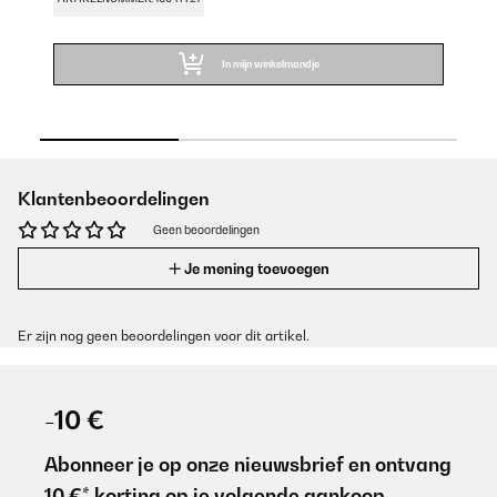
In mijn winkelmandje
Klantenbeoordelingen
Geen beoordelingen
Je mening toevoegen
Er zijn nog geen beoordelingen voor dit artikel.
-10 €
Abonneer je op onze nieuwsbrief en ontvang
10 €* korting op je volgende aankoop.