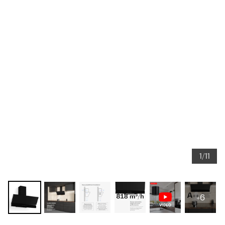
1/11
+6