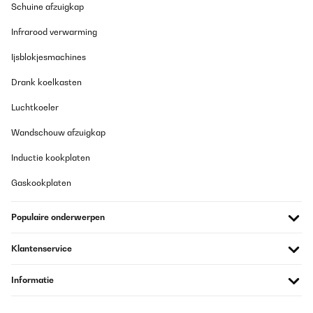
Schuine afzuigkap
Infrarood verwarming
Ijsblokjesmachines
Drank koelkasten
Luchtkoeler
Wandschouw afzuigkap
Inductie kookplaten
Gaskookplaten
Populaire onderwerpen
Klantenservice
Informatie