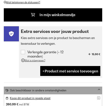
Wat betekenen de statussen?
In mijn winkelmandje
Extra services voor jouw product
Kies extra services om je product te beschermen en
levensduur te verlengen.
Verlengde garantie (+ 12
15,90 €
maanden)
Wat is inbegrepen?
Product met service toevoegen
Ook beschikbaar in andere omstandigheden
Koop dit product in goede staat
260,99 €
incl. BTW