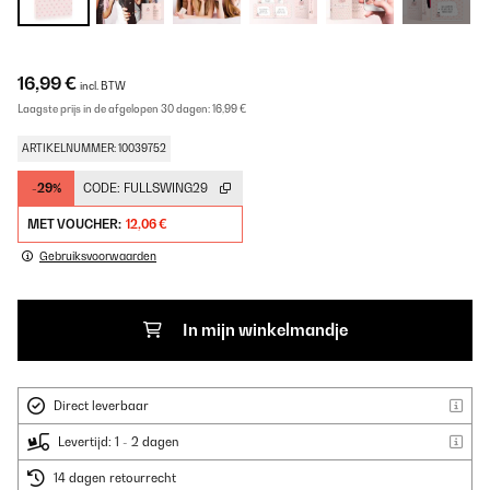
16,99 €
incl. BTW
Laagste prijs in de afgelopen 30 dagen:
16,99 €
ARTIKELNUMMER: 10039752
-29%
CODE:
FULLSWING29
MET VOUCHER:
12,06 €
Gebruiksvoorwaarden
In mijn winkelmandje
Direct leverbaar
Levertijd: 1 - 2 dagen
14 dagen retourrecht