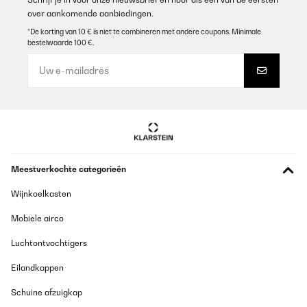
over aankomende aanbiedingen.
*De korting van 10 € is niet te combineren met andere coupons. Minimale
bestelwaarde 100 €.
Meestverkochte categorieën
Wijnkoelkasten
Mobiele airco
Luchtontvochtigers
Eilandkappen
Schuine afzuigkap