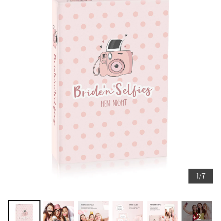
1/7
+2