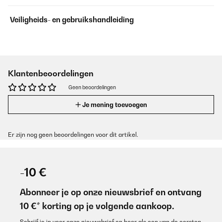
Veiligheids- en gebruikshandleiding
Klantenbeoordelingen
Geen beoordelingen
Je mening toevoegen
Er zijn nog geen beoordelingen voor dit artikel.
-10 €
Abonneer je op onze nieuwsbrief en ontvang
10 €* korting op je volgende aankoop.
Schrijf je in voor onze nieuwsbrief en hoor als een van de eersten