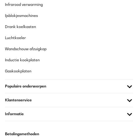
Infrarood verwarming
Ijsblokjesmachines
Drank koelkasten
Luchtkoeler
Wandschouw afzuigkap
Inductie kookplaten
Gaskookplaten
Populaire onderwerpen
Klantenservice
Informatie
Betalingsmethoden