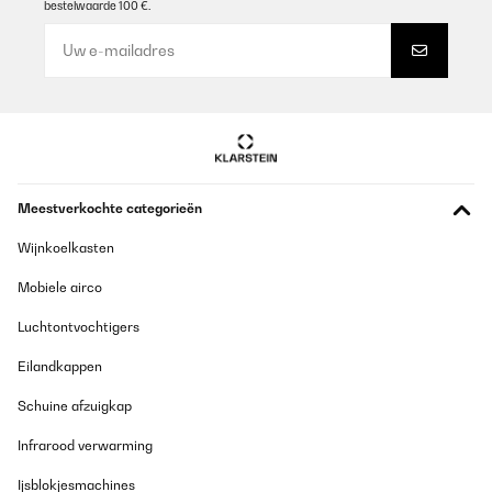
bestelwaarde 100 €.
Meestverkochte categorieën
Wijnkoelkasten
Mobiele airco
Luchtontvochtigers
Eilandkappen
Schuine afzuigkap
Infrarood verwarming
Ijsblokjesmachines