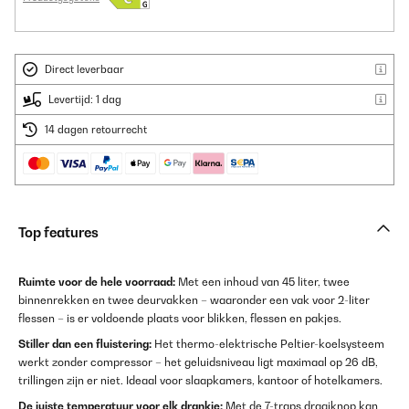
Direct leverbaar
Levertijd: 1 dag
14 dagen retourrecht
Top features
Ruimte voor de hele voorraad:
Met een inhoud van 45 liter, twee
binnenrekken en twee deurvakken – waaronder een vak voor 2-liter
flessen – is er voldoende plaats voor blikken, flessen en pakjes.
Stiller dan een fluistering:
Het thermo-elektrische Peltier-koelsysteem
werkt zonder compressor – het geluidsniveau ligt maximaal op 26 dB,
trillingen zijn er niet. Ideaal voor slaapkamers, kantoor of hotelkamers.
De juiste temperatuur voor elk drankje:
Met de 7-traps draaiknop kan