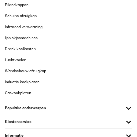
Eilandkappen
Schuine afzuigkap
Infrarood verwarming
Ijsblokjesmachines
Drank koelkasten
Luchtkoeler
Wandschouw afzuigkap
Inductie kookplaten
Gaskookplaten
Populaire onderwerpen
Klantenservice
Informatie