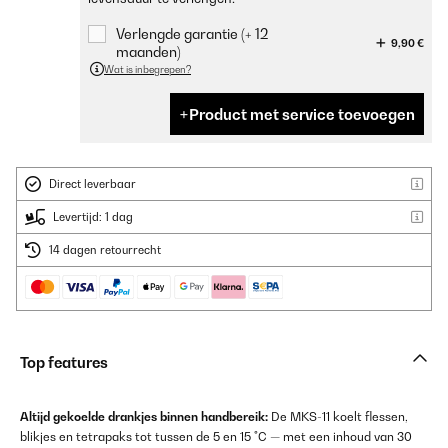
Verlengde garantie (+ 12
9,90 €
maanden)
Wat is inbegrepen?
Product met service toevoegen
Direct leverbaar
Levertijd: 1 dag
14 dagen retourrecht
Top features
Altijd gekoelde drankjes binnen handbereik:
De MKS-11 koelt flessen,
blikjes en tetrapaks tot tussen de 5 en 15 °C — met een inhoud van 30