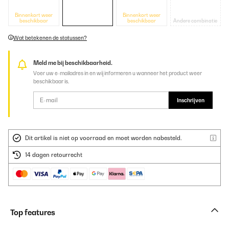
Binnenkort weer
Binnenkort weer
beschikbaar
beschikbaar
Andere combinatie
Wat betekenen de statussen?
Meld me bij beschikbaarheid.
Voer uw e-mailadres in en wij informeren u wanneer het product weer
beschikbaar is.
Inschrijven
Dit artikel is niet op voorraad en moet worden nabesteld.
14 dagen retourrecht
Top features