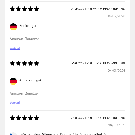
GECONTROLEERDE BEOORDELING
19/02/2026
Perfekt gut
Amazon-Benutzer
Vertaal
GECONTROLEERDE BEOORDELING
04/01/2026
Alles sehr gut!
Amazon-Benutzer
Vertaal
GECONTROLEERDE BEOORDELING
28/10/2025
Très joli frigo. Silencieux. Capacité intérieure optimisée