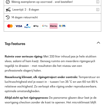
Weinig exemplaren op voorraad - snel bestellen!
Levertijd: 2 - 8 dagen
14 dagen retourrecht
Top features
Ruimte voor serieuze rijping:
Met 233 liter inhoud pas je hele stukken
vlees, salami of ham kwijt. Genoeg ruimte om meerdere rijpingscycli
tegelijk te draaien – met resultaten die het niveau van een
professionele slagerij halen.
Nauwkeurig klimaat, elk rijpingstraject onder controle:
Temperatuur en
luchtvochtigheid stel je exact in – tussen 1 en 25 °C en van 60 tot 85 %
relatieve vochtigheid. Zo verloopt elke rijping onder reproduceerbare,
optimale omstandigheden.
Altijd zicht op het rijpingsproces:
De panorama-glazen deur laat je de
voortgang checken zonder de kast te openen. Het microklimaat blijft