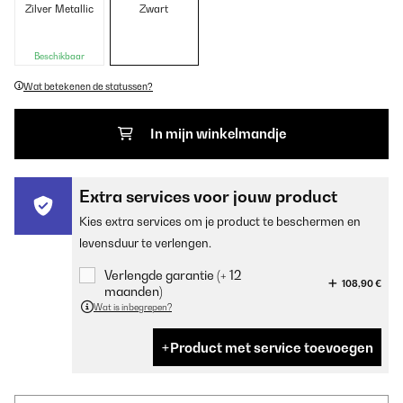
Zilver Metallic
Zwart
Beschikbaar
Wat betekenen de statussen?
In mijn winkelmandje
Extra services voor jouw product
Kies extra services om je product te beschermen en
levensduur te verlengen.
Verlengde garantie (+ 12
108,90 €
maanden)
Wat is inbegrepen?
Product met service toevoegen