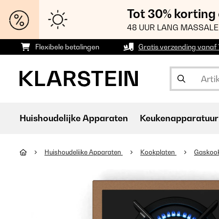
Tot 30% korting
48 UUR LANG MASSALE
Flexibele betalingen
Gratis verzending vanaf
Huishoudelijke Apparaten
Keukenapparatuur
Huishoudelijke Apparaten
Kookplaten
Gaskoo