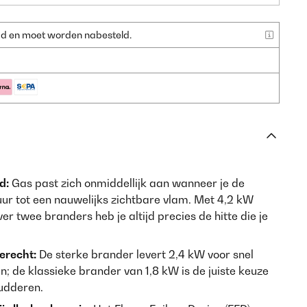
raad en moet worden nabesteld.
d:
Gas past zich onmiddellijk aan wanneer je de
vuur tot een nauwelijks zichtbare vlam. Met 4,2 kW
r twee branders heb je altijd precies de hitte die je
gerecht:
De sterke brander levert 2,4 kW voor snel
 de klassieke brander van 1,8 kW is de juiste keuze
udderen.