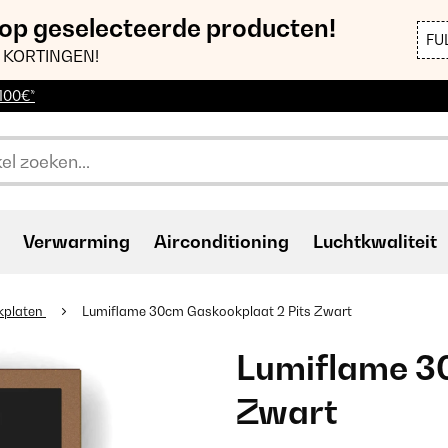
 op geselecteerde producten!
FU
 KORTINGEN!
 100€*
Verwarming
Airconditioning
Luchtkwaliteit
kplaten
Lumiflame 30cm Gaskookplaat 2 Pits Zwart
Lumiflame 3
Zwart