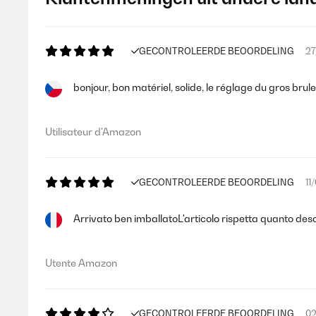
GECONTROLEERDE BEOORDELING
27
bonjour, bon matériel, solide, le réglage du gros brule
Utilisateur d'Amazon
GECONTROLEERDE BEOORDELING
11
Arrivato ben imballatoL'articolo rispetta quanto desc
Utente Amazon
GECONTROLEERDE BEOORDELING
02