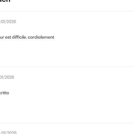
/01/2026
ur est difficile. cordialement
/01/2026
ritto
/01/2026