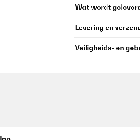
Wat wordt gelever
Levering en verzen
Veiligheids- en geb
den