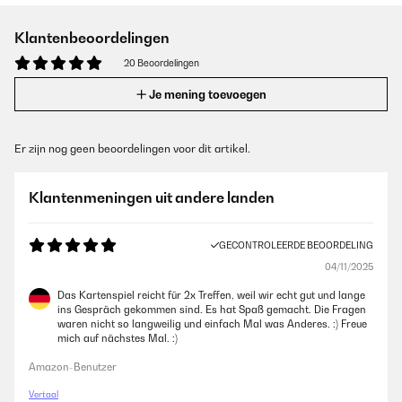
Klantenbeoordelingen
20 Beoordelingen
Je mening toevoegen
Er zijn nog geen beoordelingen voor dit artikel.
Klantenmeningen uit andere landen
GECONTROLEERDE BEOORDELING
04/11/2025
Das Kartenspiel reicht für 2x Treffen, weil wir echt gut und lange
ins Gespräch gekommen sind. Es hat Spaß gemacht. Die Fragen
waren nicht so langweilig und einfach Mal was Anderes. :) Freue
mich auf nächstes Mal. :)
Amazon-Benutzer
Vertaal