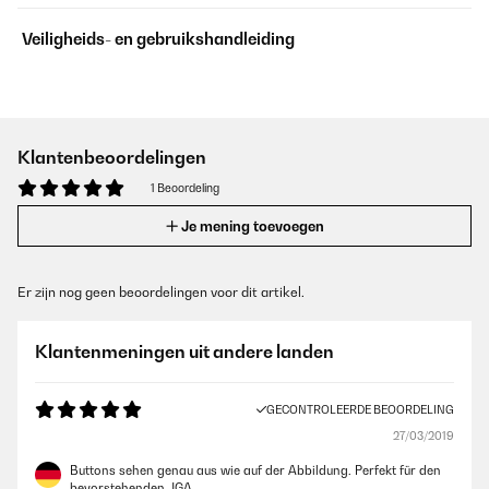
Veiligheids- en gebruikshandleiding
Klantenbeoordelingen
1 Beoordeling
Je mening toevoegen
Er zijn nog geen beoordelingen voor dit artikel.
Klantenmeningen uit andere landen
GECONTROLEERDE BEOORDELING
27/03/2019
Buttons sehen genau aus wie auf der Abbildung. Perfekt für den
bevorstehenden JGA.