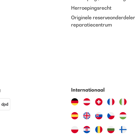
Herroepingsrecht
Originele reserveonderdele
reparatiecentrum
g
Internationaal