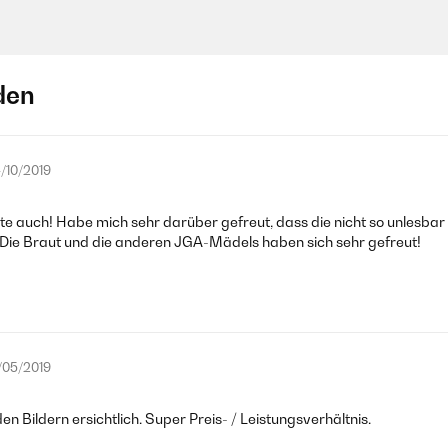
den
/10/2019
e auch! Habe mich sehr darüber gefreut, dass die nicht so unlesbar 
n. Die Braut und die anderen JGA-Mädels haben sich sehr gefreut!
/05/2019
 Bildern ersichtlich. Super Preis- / Leistungsverhältnis.