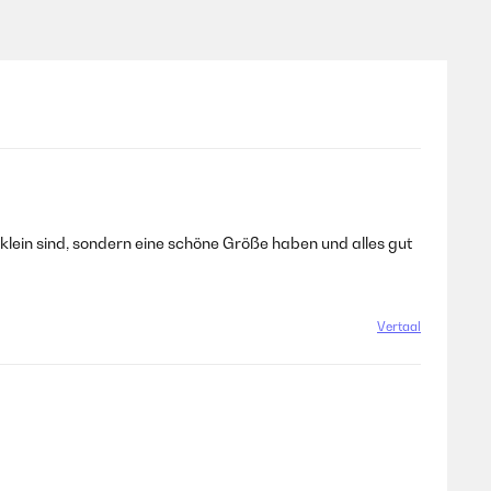
klein sind, sondern eine schöne Größe haben und alles gut
Vertaal