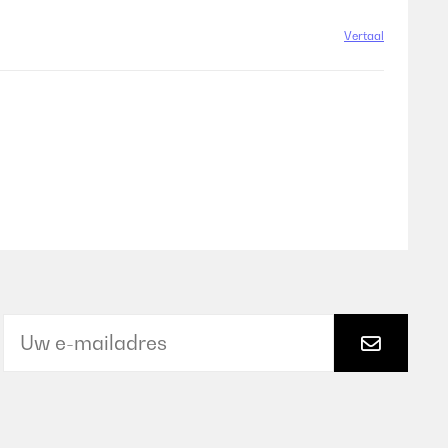
Vertaal
Vertaal
 Art von Kleidung befestigt werden.
Vertaal