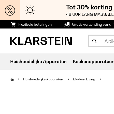
Tot 30% korting
48 UUR LANG MASSALE
Flexibele betalingen
Gratis verzending vanaf
Huishoudelijke Apparaten
Keukenapparatuur
Huishoudelijke Apparaten
Modern Living