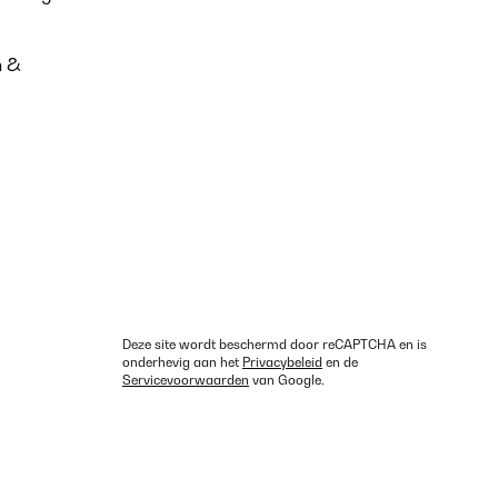
n &
Deze site wordt beschermd door reCAPTCHA en is
onderhevig aan het
Privacybeleid
en de
Servicevoorwaarden
van Google.