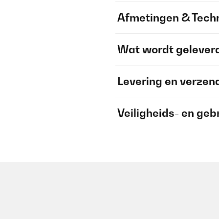
Afmetingen & Techn
Wat wordt gelever
Levering en verzen
Veiligheids- en geb