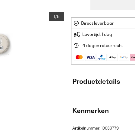
1/5
Direct leverbaar
Levertijd: 1 dag
14 dagen retourrecht
Productdetails
Kenmerken
Artikelnummer: 10039779