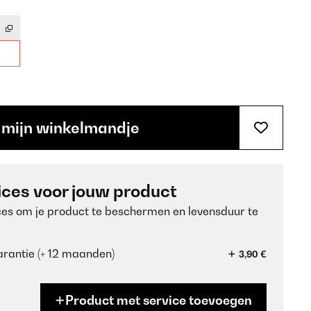
 mijn winkelmandje
ices voor jouw product
ces om je product te beschermen en levensduur te
rantie (+ 12 maanden)
3,90 €
Product met service toevoegen