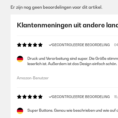
Er zijn nog geen beoordelingen voor dit artikel.
Klantenmeningen uit andere lan
GECONTROLEERDE BEOORDELING
04
Druck und Verarbeitung sind super. Die Größe stimmt
leserlich ist. Außerdem ist das Design einfach schö
Amazon-Benutzer
GECONTROLEERDE BEOORDELING
15
Super Buttons. Genau wie beschrieben und wie auf den