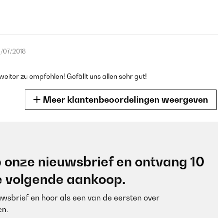
/07/2018
weiter zu empfehlen! Gefällt uns allen sehr gut!
Meer klantenbeoordelingen weergeven
/07/2018
 onze nieuwsbrief en ontvang 10
 pünktlich an, waren alle vollständig und konnten leicht an jeglicher
je volgende aankoop.
euwsbrief en hoor als een van de eersten over
n.