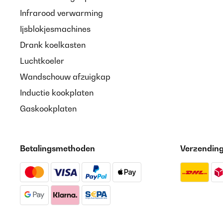
Infrarood verwarming
Ijsblokjesmachines
Drank koelkasten
Luchtkoeler
Wandschouw afzuigkap
Inductie kookplaten
Gaskookplaten
Betalingsmethoden
Verzendin