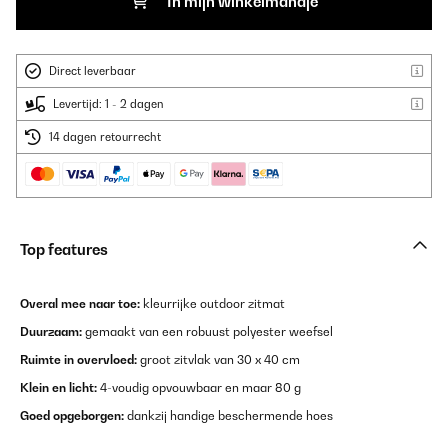
In mijn winkelmandje
Direct leverbaar
Levertijd: 1 - 2 dagen
14 dagen retourrecht
Top features
Overal mee naar toe:
kleurrijke outdoor zitmat
Duurzaam:
gemaakt van een robuust polyester weefsel
Ruimte in overvloed:
groot zitvlak van 30 x 40 cm
Klein en licht:
4-voudig opvouwbaar en maar 80 g
Goed opgeborgen:
dankzij handige beschermende hoes