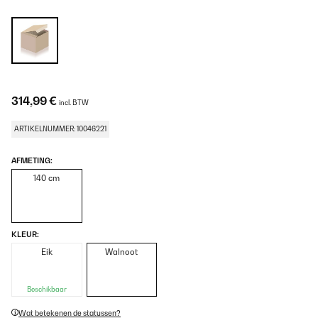
314,99 €
incl. BTW
ARTIKELNUMMER: 10046221
AFMETING:
140 cm
KLEUR:
Eik
Walnoot
Beschikbaar
Wat betekenen de statussen?