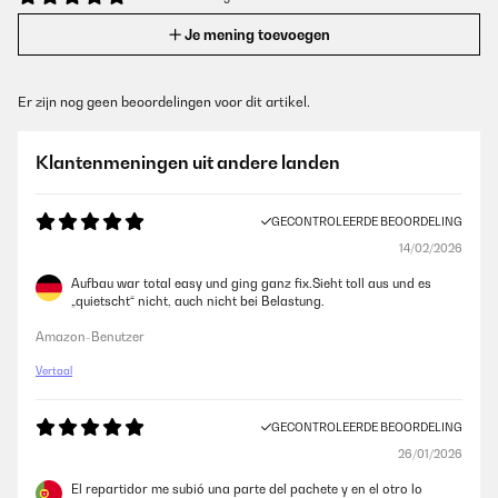
Je mening toevoegen
Er zijn nog geen beoordelingen voor dit artikel.
Klantenmeningen uit andere landen
GECONTROLEERDE BEOORDELING
14/02/2026
Aufbau war total easy und ging ganz fix.Sieht toll aus und es
„quietscht“ nicht, auch nicht bei Belastung.
Amazon-Benutzer
Vertaal
GECONTROLEERDE BEOORDELING
26/01/2026
El repartidor me subió una parte del pachete y en el otro lo