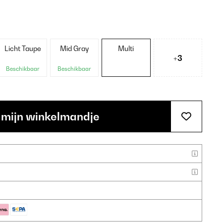
Licht Taupe
Mid Gray
Multi
+3
Beschikbaar
Beschikbaar
 mijn winkelmandje