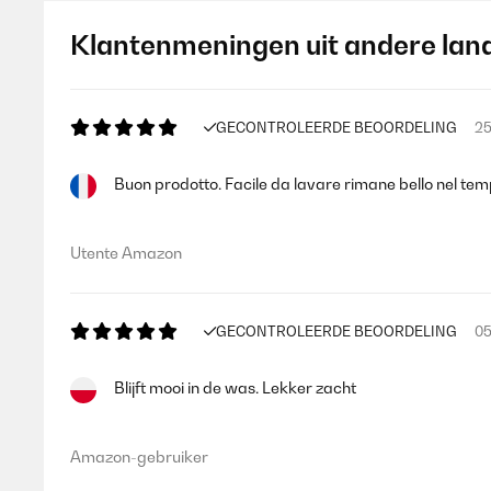
Klantenmeningen uit andere lan
GECONTROLEERDE BEOORDELING
25
Buon prodotto. Facile da lavare rimane bello nel temp
Utente Amazon
GECONTROLEERDE BEOORDELING
05
Blijft mooi in de was. Lekker zacht
Amazon-gebruiker