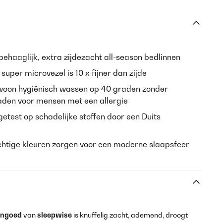
behaaglijk, extra zijdezacht all-season bedlinnen
super microvezel is 10 x fijner dan zijde
oon hygiënisch wassen op 40 graden zonder
aden voor mensen met een allergie
etest op schadelijke stoffen door een Duits
htige kleuren zorgen voor een moderne slaapsfeer
engoed
van
sleepwise
is knuffelig zacht, ademend, droogt