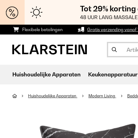
Tot 29% korting
48 UUR LANG MASSALE
Flexibele betalingen
Gratis verzending vanaf
Huishoudelijke Apparaten
Keukenapparatuur
Huishoudelijke Apparaten
Modern Living
Bedd