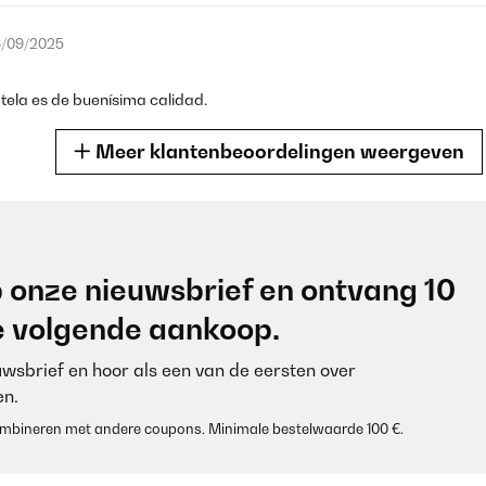
/09/2025
tela es de buenísima calidad.
Meer klantenbeoordelingen weergeven
/08/2025
 onze nieuwsbrief en ontvang 10
je volgende aankoop.
euwsbrief en hoor als een van de eersten over
n.
 combineren met andere coupons. Minimale bestelwaarde 100 €.
/07/2025