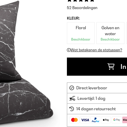
52 Beoordelingen
KLEUR:
Floral
Golven en
water
Beschikbaar
Beschikbaar
Wat betekenen de statussen?
In
Direct leverbaar
Levertijd: 1 dag
14 dagen retourrecht