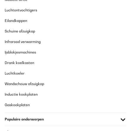
Luchtontvochtigers
Eilandkappen
Schuine afzuigkap
Infrarood verwarming
Ijsblokjesmachines
Drank koelkasten
Luchtkoeler
Wandschouw afzuigkap
Inductie kookplaten
Gaskookplaten
Populaire onderwerpen