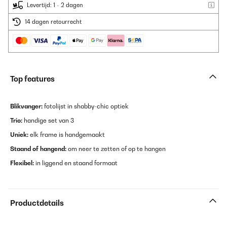
Levertijd: 1 - 2 dagen
14 dagen retourrecht
Top features
Blikvanger:
fotolijst in shabby-chic optiek
Trio:
handige set van 3
Uniek:
elk frame is handgemaakt
Staand of hangend:
om neer te zetten of op te hangen
Flexibel:
in liggend en staand formaat
Productdetails