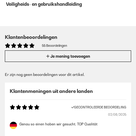
Veiligheids- en gebruikshandleiding
Klantenbeoordelingen
55 Beoordelingen
Je mening toevoegen
Er zijn nog geen beoordelingen voor dit artikel.
Klantenmeningen uit andere landen
GECONTROLEERDE BEOORDELING
02/08/2025
Genau so einen haben wir gesucht. TOP Qualität