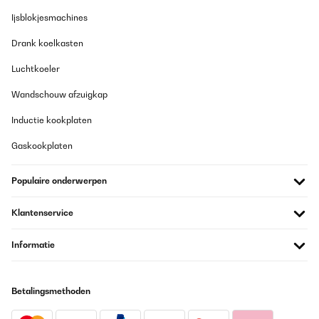
Ijsblokjesmachines
Drank koelkasten
Luchtkoeler
Wandschouw afzuigkap
Inductie kookplaten
Gaskookplaten
Populaire onderwerpen
Klantenservice
Informatie
Betalingsmethoden