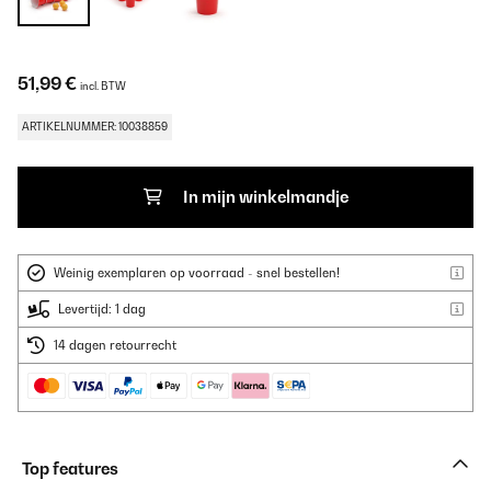
51,99 €
incl. BTW
ARTIKELNUMMER: 10038859
In mijn winkelmandje
Weinig exemplaren op voorraad - snel bestellen!
Levertijd: 1 dag
14 dagen retourrecht
Top features