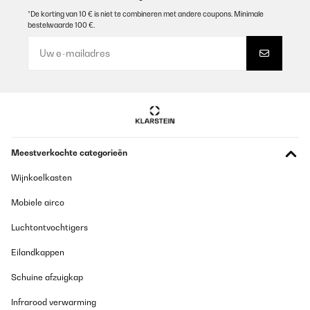
*De korting van 10 € is niet te combineren met andere coupons. Minimale
bestelwaarde 100 €.
Meestverkochte categorieën
Wijnkoelkasten
Mobiele airco
Luchtontvochtigers
Eilandkappen
Schuine afzuigkap
Infrarood verwarming