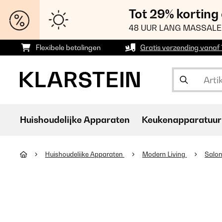
Tot 29% korting
48 UUR LANG MASSALE
Flexibele betalingen
Gratis verzending vanaf
Huishoudelijke Apparaten
Keukenapparatuur
Huishoudelijke Apparaten
Modern Living
Salon