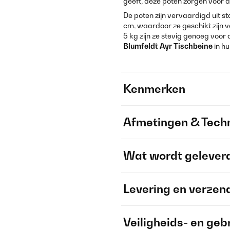
geeft, deze poten zorgen voor de
De poten zijn vervaardigd uit 
cm, waardoor ze geschikt zijn 
5 kg zijn ze stevig genoeg voor d
Blumfeldt Ayr Tischbeine
in hu
Kenmerken
Afmetingen & Techn
Wat wordt gelever
Levering en verzen
Veiligheids- en geb