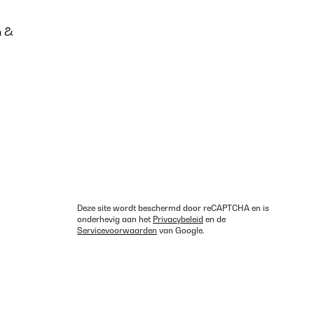
n &
Deze site wordt beschermd door reCAPTCHA en is
onderhevig aan het
Privacybeleid
en de
Servicevoorwaarden
van Google.