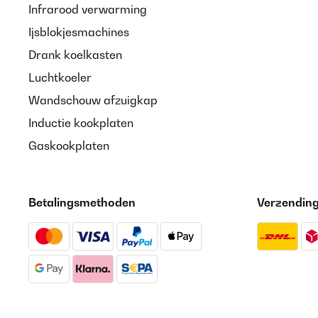
Infrarood verwarming
Ijsblokjesmachines
Drank koelkasten
Luchtkoeler
Wandschouw afzuigkap
Inductie kookplaten
Gaskookplaten
Betalingsmethoden
Verzendin