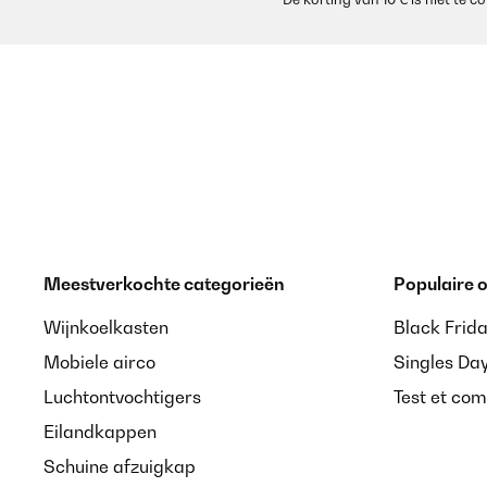
Meestverkochte categorieën
Populaire
Wijnkoelkasten
Black Frid
Mobiele airco
Singles Da
Luchtontvochtigers
Test et com
Eilandkappen
Schuine afzuigkap