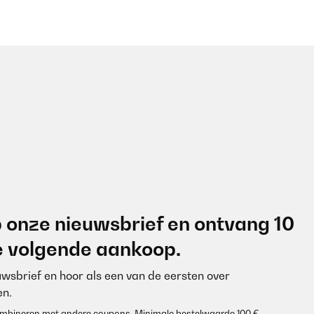
 onze nieuwsbrief en ontvang 10
je volgende aankoop.
euwsbrief en hoor als een van de eersten over
n.
 combineren met andere coupons. Minimale bestelwaarde 100 €.