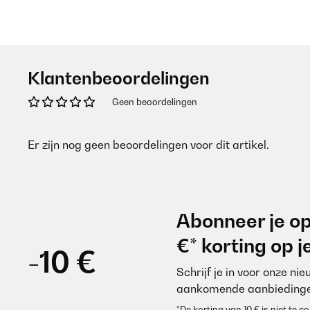
Klantenbeoordelingen
Geen beoordelingen
Er zijn nog geen beoordelingen voor dit artikel.
Abonneer je op
€* korting op 
-10 €
Schrijf je in voor onze ni
aankomende aanbiedinge
*De korting van 10 € is niet te