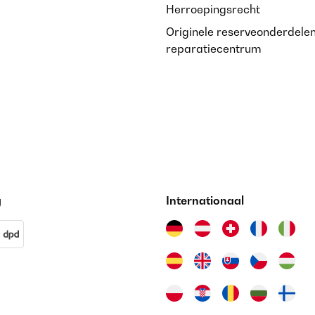
Herroepingsrecht
Originele reserveonderdele
reparatiecentrum
g
Internationaal