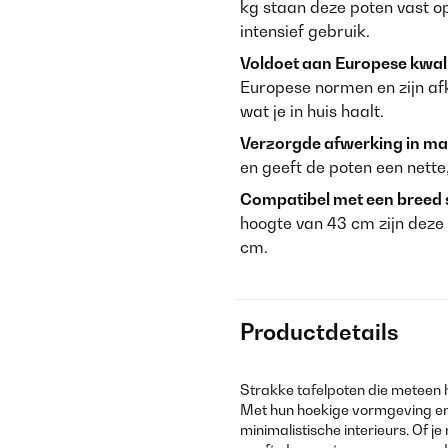
kg staan deze poten vast op
intensief gebruik.
Voldoet aan Europese kwal
Europese normen en zijn af
wat je in huis haalt.
Verzorgde afwerking in ma
en geeft de poten een nette,
Compatibel met een breed s
hoogte van 43 cm zijn deze
cm.
Productdetails
Strakke tafelpoten die meteen h
Met hun hoekige vormgeving en m
minimalistische interieurs. Of j