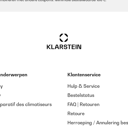
 onderwerpen
Klantenservice
ay
Hulp & Service
y
Bestelstatus
paratif des climatiseurs
FAQ | Retouren
Retoure
Herroeping / Annulering bes