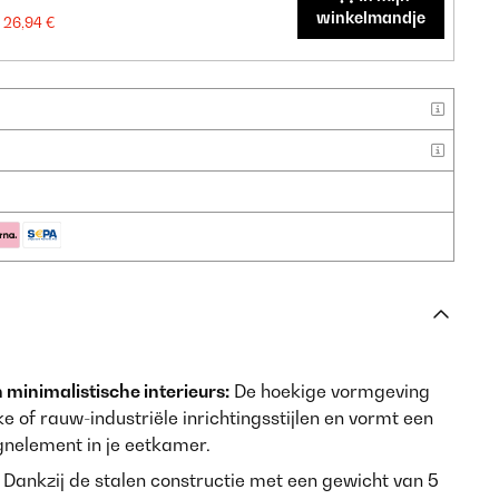
winkelmandje
26,94 €
 minimalistische interieurs:
De hoekige vormgeving
ke of rauw-industriële inrichtingsstijlen en vormt een
gnelement in je eetkamer.
Dankzij de stalen constructie met een gewicht van 5