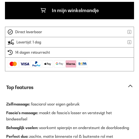
In mijn winkelmandje
Direct leverbaar
Levertijd: 1 dag
14 dagen retourrecht
Top features
Zelfmassage:
fasciarol voor eigen gebruik
Fascia’s massage:
maakt de fascia's losser en verstevigt het
bindweefsel
Behaaglijk voelen:
voorkomt spierpijn en ondersteunt de doorbloeding
Perfect duo:
zachte, matte binnenste rol & buitenste rol met