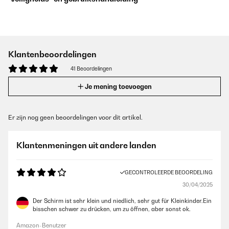
Klantenbeoordelingen
41 Beoordelingen
Je mening toevoegen
Er zijn nog geen beoordelingen voor dit artikel.
Klantenmeningen uit andere landen
GECONTROLEERDE BEOORDELING
30/04/2025
Der Schirm ist sehr klein und niedlich, sehr gut für Kleinkinder.Ein
bisschen schwer zu drücken, um zu öffnen, aber sonst ok.
Amazon-Benutzer