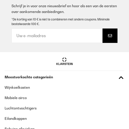
Schrijf je in voor onze nieuwsbrief en hoor als een van de eersten
over aankomende aanbiedingen.
*De korting van 10 € is niet te combineren met andere coupons. Minimale
bestelwaarde 100 €.
Meestverkochte categorieën
Wijnkoelkasten
Mobiele airco
Luchtontvochtigers
Eilandkappen
Schuine afzuigkap