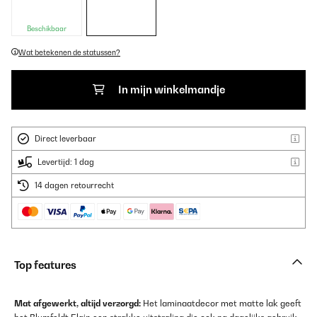
Beschikbaar
Wat betekenen de statussen?
In mijn winkelmandje
Direct leverbaar
Levertijd: 1 dag
14 dagen retourrecht
Top features
Mat afgewerkt, altijd verzorgd:
Het laminaatdecor met matte lak geeft