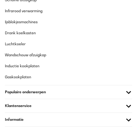
Infrarood verwarming
Ijsblokjesmachines
Drank koelkasten
Luchtkoeler
Wandschouw afzuigkap
Inductie kookplaten
Gaskookplaten
Populaire onderwerpen
Klantenservice
Informatie