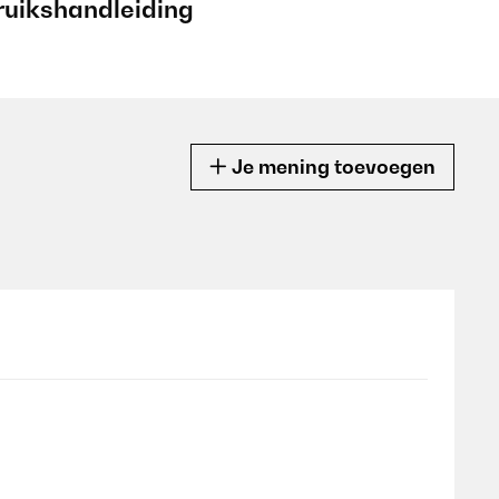
ruikshandleiding
Je mening toevoegen