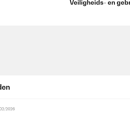
Veiligheids- en geb
den
/02/2026