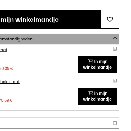
 mijn winkelmandje
e omstandigheden
taat
In mijn
winkelmandje
80,09 €
bele staat
In mijn
winkelmandje
75,59 €