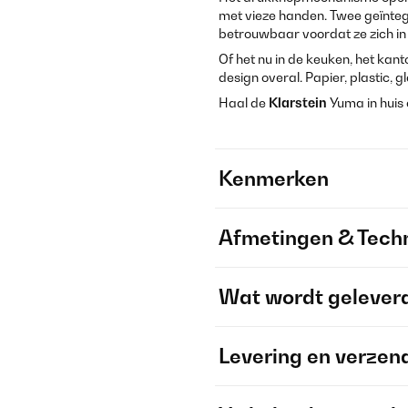
met vieze handen. Twee geïntegr
betrouwbaar voordat ze zich in
Of het nu in de keuken, het kanto
design overal. Papier, plastic, g
Haal de
Klarstein
Yuma in huis 
Kenmerken
Afmetingen & Techn
Wat wordt gelever
Levering en verzen