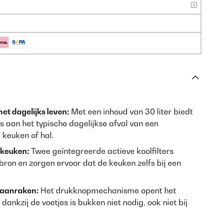
et dagelijks leven:
Met een inhoud van 30 liter biedt
 aan het typische dagelijkse afval van een
 keuken of hal.
 keuken:
Twee geïntegreerde actieve koolfilters
 bron en zorgen ervoor dat de keuken zelfs bij een
 aanraken:
Het drukknopmechanisme opent het
dankzij de voetjes is bukken niet nodig, ook niet bij