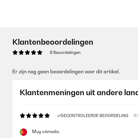
Klantenbeoordelingen
8 Beoordelingen
Er zijn nog geen beoordelingen voor dit artikel.
Klantenmeningen uit andere lan
GECONTROLEERDE BEOORDELING
11
Muy cómodo.