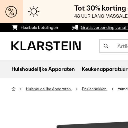
Tot 30% korting
48 UUR LANG MASSALE
Flexibele betalingen
Gratis verzending vanaf
Huishoudelijke Apparaten
Keukenapparatuur
Huishoudelijke Apparaten
Prullenbakken
Yuma a