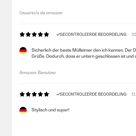
Usuario/a de amazon
GECONTROLEERDE BEOORDELING
30
Sicherlich der beste Mülleimer den ich kennen. Der De
Grüße. Dadurch, dass er untern geschlossen ist und 
Amazon-Benutzer
GECONTROLEERDE BEOORDELING
12
Stylisch und super!
Amazon-Benutzer