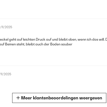
/11/2025
ckel geht auf leichten Druck auf und bleibt oben, wenn ich das will. D
auf Beinen steht, bleibt auch der Boden sauber
/11/2025
Meer klantenbeoordelingen weergeven