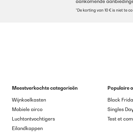
aankomende aanbiedinge
*De korting van 10 € is niet te
Meestverkochte categorieën
Populaire
Wijnkoelkasten
Black Frid
Mobiele airco
Singles Da
Luchtontvochtigers
Test et com
Eilandkappen