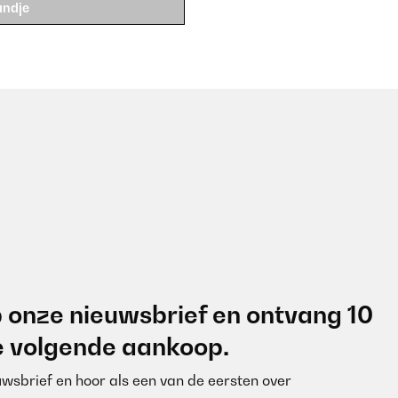
andje
 onze nieuwsbrief en ontvang 10
je volgende aankoop.
euwsbrief en hoor als een van de eersten over