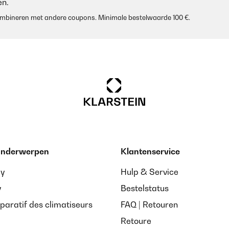
n.
 combineren met andere coupons. Minimale bestelwaarde 100 €.
 onderwerpen
Klantenservice
ay
Hulp & Service
y
Bestelstatus
paratif des climatiseurs
FAQ | Retouren
Retoure