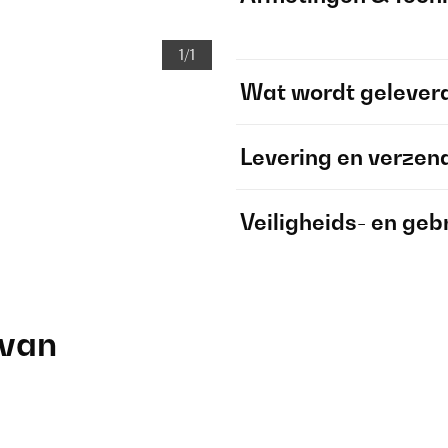
1/1
Wat wordt gelever
Levering en verzen
Veiligheids- en geb
 van