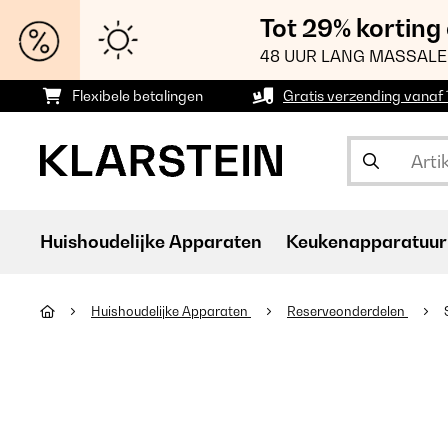
Tot 29% korting
48 UUR LANG MASSALE
Flexibele betalingen
Gratis verzending vanaf
Huishoudelijke Apparaten
Keukenapparatuur
Huishoudelijke Apparaten
Reserveonderdelen