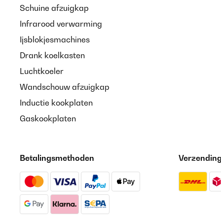
Schuine afzuigkap
Infrarood verwarming
Ijsblokjesmachines
Drank koelkasten
Luchtkoeler
Wandschouw afzuigkap
Inductie kookplaten
Gaskookplaten
Betalingsmethoden
Verzendin