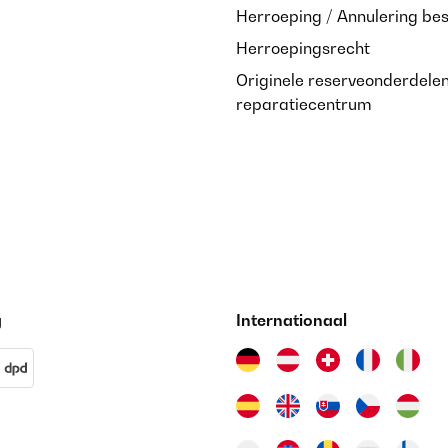
Herroeping / Annulering bes
Herroepingsrecht
Originele reserveonderdele
reparatiecentrum
g
Internationaal