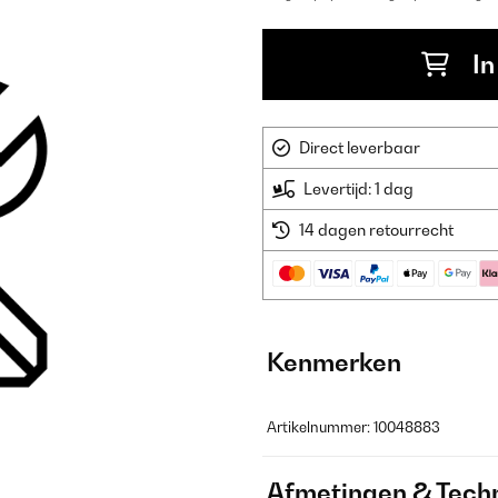
In
Direct leverbaar
Levertijd: 1 dag
14 dagen retourrecht
Kenmerken
Artikelnummer: 10048883
Afmetingen & Techn