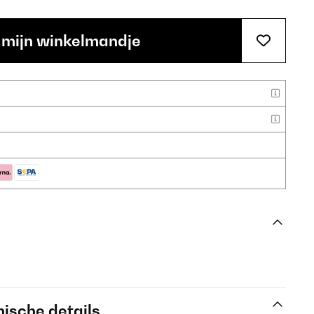
 mijn winkelmandje
ische details