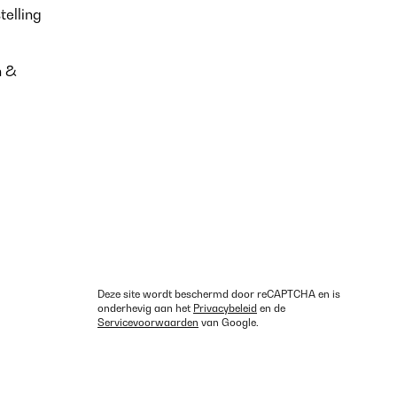
telling
n &
Deze site wordt beschermd door reCAPTCHA en is
onderhevig aan het
Privacybeleid
en de
Servicevoorwaarden
van Google.