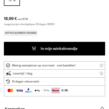
18,99 €
incl. BTW
Laagste prijs in de afgelopen 30 dagen:
18,99 €
ARTIKELNUMMER: 10048891
In mijn winkelmandje
Weinig exemplaren op voorraad - snel bestellen!
Levertijd: 1 dag
14 dagen retourrecht
Kenmerken