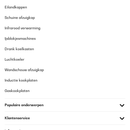
Eilandkappen
Schuine afzuigkap
Infrarood verwarming
Ijsblokjesmachines
Drank koelkasten
Luchtkoeler
Wandschouw afzuigkap
Inductie kookplaten
Gaskookplaten
Populaire onderwerpen
Klantenservice