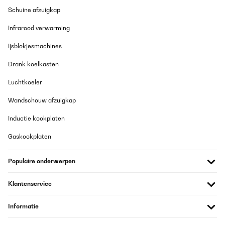
Schuine afzuigkap
Infrarood verwarming
Ijsblokjesmachines
Drank koelkasten
Luchtkoeler
Wandschouw afzuigkap
Inductie kookplaten
Gaskookplaten
Populaire onderwerpen
Klantenservice
Informatie