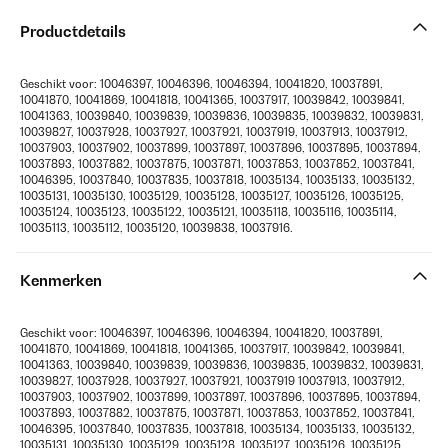
Productdetails
Geschikt voor: 10046397, 10046396, 10046394, 10041820, 10037891,
10041870, 10041869, 10041818, 10041365, 10037917, 10039842, 10039841,
10041363, 10039840, 10039839, 10039836, 10039835, 10039832, 10039831,
10039827, 10037928, 10037927, 10037921, 10037919, 10037913, 10037912,
10037903, 10037902, 10037899, 10037897, 10037896, 10037895, 10037894,
10037893, 10037882, 10037875, 10037871, 10037853, 10037852, 10037841,
10046395, 10037840, 10037835, 10037818, 10035134, 10035133, 10035132,
10035131, 10035130, 10035129, 10035128, 10035127, 10035126, 10035125,
10035124, 10035123, 10035122, 10035121, 10035118, 10035116, 10035114,
10035113, 10035112, 10035120, 10039838, 10037916.
Kenmerken
Geschikt voor: 10046397, 10046396, 10046394, 10041820, 10037891,
10041870, 10041869, 10041818, 10041365, 10037917, 10039842, 10039841,
10041363, 10039840, 10039839, 10039836, 10039835, 10039832, 10039831,
10039827, 10037928, 10037927, 10037921, 10037919 10037913, 10037912,
10037903, 10037902, 10037899, 10037897, 10037896, 10037895, 10037894,
10037893, 10037882, 10037875, 10037871, 10037853, 10037852, 10037841,
10046395, 10037840, 10037835, 10037818, 10035134, 10035133, 10035132,
10035131, 10035130, 10035129, 10035128, 10035127, 10035126, 10035125,