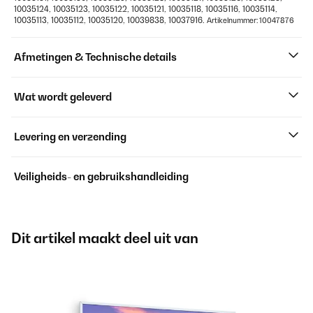
10035124, 10035123, 10035122, 10035121, 10035118, 10035116, 10035114,
10035113, 10035112, 10035120, 10039838, 10037916.
Artikelnummer: 10047876
Afmetingen & Technische details
Wat wordt geleverd
Levering en verzending
Veiligheids- en gebruikshandleiding
Dit artikel maakt deel uit van