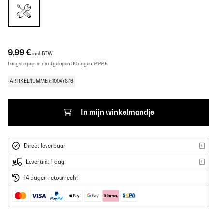
9,99 €
incl. BTW
Laagste prijs in de afgelopen 30 dagen:
9,99 €
ARTIKELNUMMER: 10047876
In mijn winkelmandje
Direct leverbaar
Levertijd: 1 dag
14 dagen retourrecht