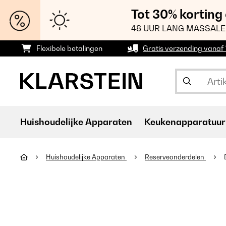
Tot 30% korting
48 UUR LANG MASSALE
Flexibele betalingen
Gratis verzending vanaf
Huishoudelijke Apparaten
Keukenapparatuur
Huishoudelijke Apparaten
Reserveonderdelen