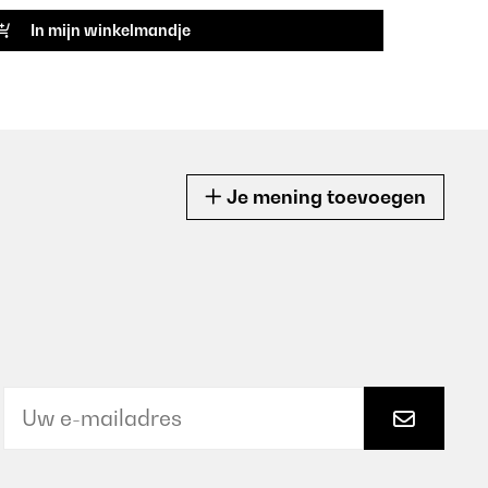
In mijn winkelmandje
Je mening toevoegen