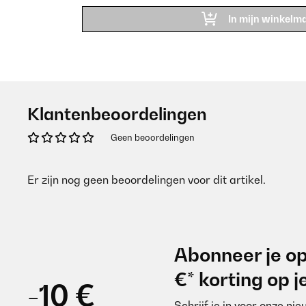
In mijn winkelm
Klantenbeoordelingen
Geen beoordelingen
Er zijn nog geen beoordelingen voor dit artikel.
Abonneer je op
€* korting op 
-10 €
Schrijf je in voor onze ni