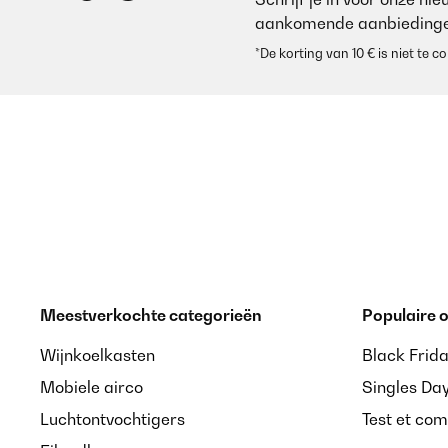
aankomende aanbiedinge
*De korting van 10 € is niet te
Meestverkochte categorieën
Populaire
Wijnkoelkasten
Black Frid
Mobiele airco
Singles Da
Luchtontvochtigers
Test et com