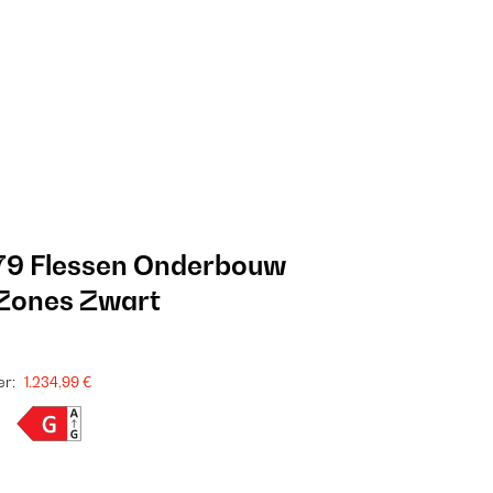
79 Flessen Onderbouw
 Zones Zwart
r:
1.234,99 €