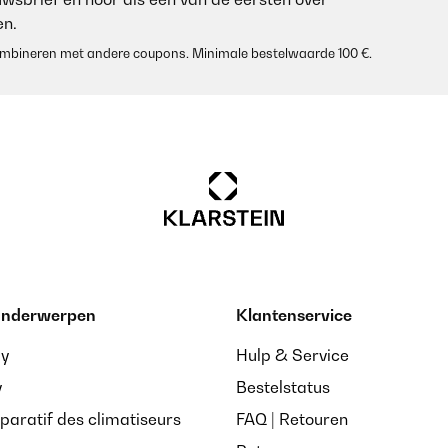
n.
 combineren met andere coupons. Minimale bestelwaarde 100 €.
 onderwerpen
Klantenservice
ay
Hulp & Service
y
Bestelstatus
paratif des climatiseurs
FAQ | Retouren