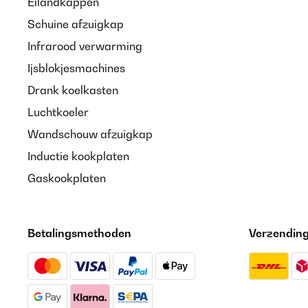
Eilandkappen
Schuine afzuigkap
Infrarood verwarming
Ijsblokjesmachines
Drank koelkasten
Luchtkoeler
Wandschouw afzuigkap
Inductie kookplaten
Gaskookplaten
Betalingsmethoden
Verzendin