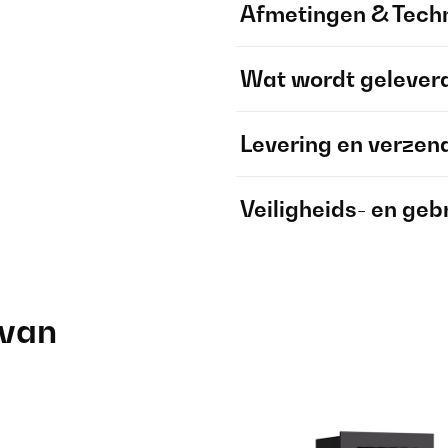
Afmetingen & Techn
Wat wordt gelever
Levering en verzen
Veiligheids- en geb
 van