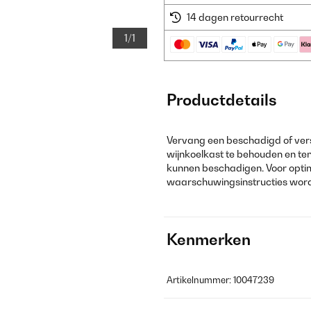
14 dagen retourrecht
1/1
Productdetails
Vervang een beschadigd of versl
wijnkoelkast te behouden en te
kunnen beschadigen. Voor optima
waarschuwingsinstructies wor
Kenmerken
Artikelnummer: 10047239