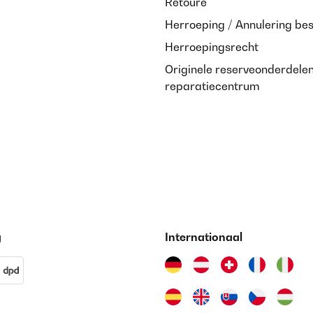
Retoure
Herroeping / Annulering bes
Herroepingsrecht
Originele reserveonderdele
reparatiecentrum
g
Internationaal