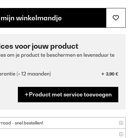
 mijn winkelmandje
ices voor jouw product
ces om je product te beschermen en levensduur te
rantie (+ 12 maanden)
3,90 €
Product met service toevoegen
aad - snel bestellen!