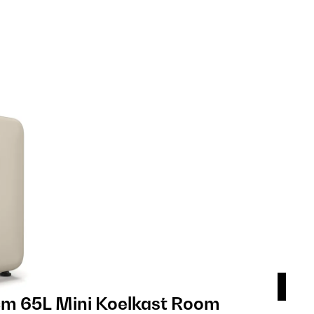
m 65L Mini Koelkast Room
Aud