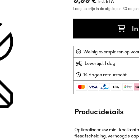
9,99 €
incl. BTW
Laagste prijs in de afgelopen 30 dagen
In
Weinig exemplaren op voorr
Levertijd: 1 dag
14 dagen retourrecht
Productdetails
Optimaliseer uw mini-koelkasto
flesafscheiding, verhoogde cap