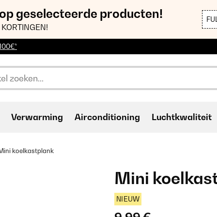
 op geselecteerde producten!
FU
 KORTINGEN!
 100€*
Verwarming
Airconditioning
Luchtkwaliteit
Mini koelkastplank
Mini koelkas
NIEUW