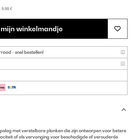
:
9,99 €
 mijn winkelmandje
aad - snel bestellen!
pslag met verstelbare planken die zijn ontworpen voor betere
aciteit of als vervanging voor beschadigde of verouderde