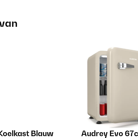
 van
Koelkast Blauw
Audrey Evo 67c