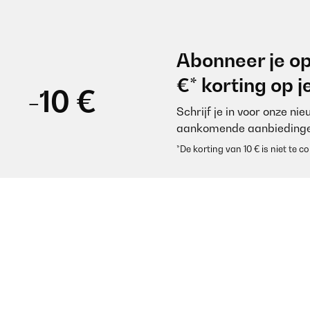
Abonneer je op
€* korting op 
-10 €
Schrijf je in voor onze ni
aankomende aanbiedinge
*De korting van 10 € is niet te