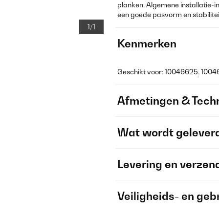
planken. Algemene installatie
een goede pasvorm en stabilite
1/1
Kenmerken
Geschikt voor: 10046625, 100
Afmetingen & Techn
Wat wordt gelever
Levering en verzen
Veiligheids- en geb