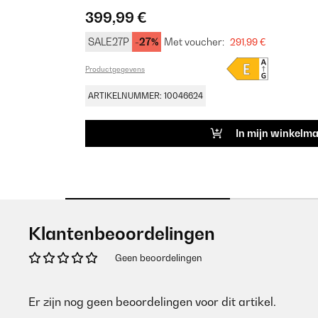
399,99 €
SALE27P
-27%
Met voucher:
291,99 €
Productgegevens
ARTIKELNUMMER: 10046624
In mijn winkelm
Klantenbeoordelingen
Geen beoordelingen
Er zijn nog geen beoordelingen voor dit artikel.