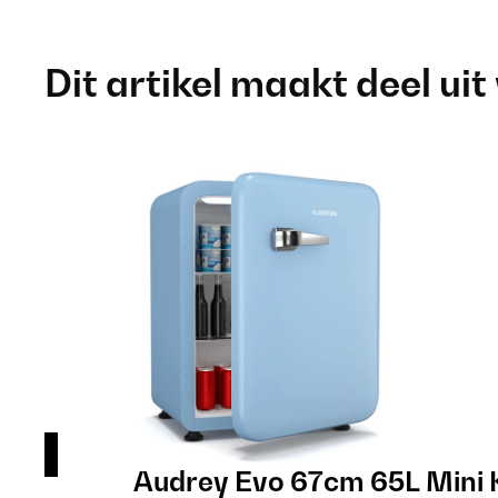
Dit artikel maakt deel uit
art
Audrey Evo 67cm 65L Mini 