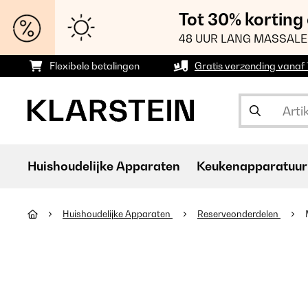
Tot 30% korting
48 UUR LANG MASSALE
Flexibele betalingen
Gratis verzending vanaf
Huishoudelijke Apparaten
Keukenapparatuur
Huishoudelijke Apparaten
Reserveonderdelen