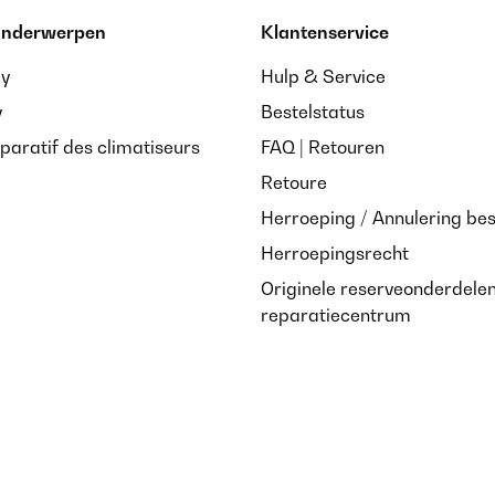
 onderwerpen
Klantenservice
ay
Hulp & Service
y
Bestelstatus
paratif des climatiseurs
FAQ | Retouren
Retoure
Herroeping / Annulering bes
Herroepingsrecht
Originele reserveonderdele
reparatiecentrum