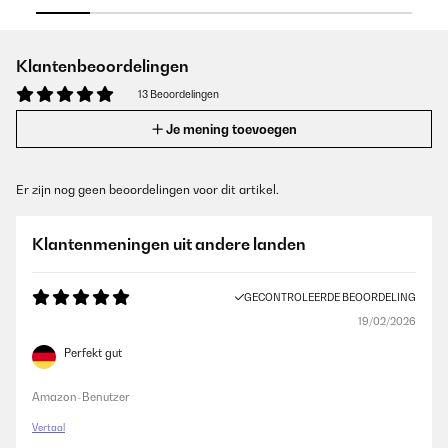
Klantenbeoordelingen
13 Beoordelingen
Je mening toevoegen
Er zijn nog geen beoordelingen voor dit artikel.
Klantenmeningen uit andere landen
GECONTROLEERDE BEOORDELING
19/02/2026
Perfekt gut
Amazon-Benutzer
Vertaal