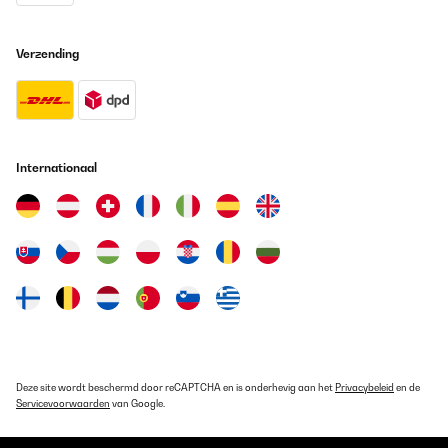
Verzending
Internationaal
Deze site wordt beschermd door reCAPTCHA en is onderhevig aan het
Privacybeleid
en de
Servicevoorwaarden
van Google.