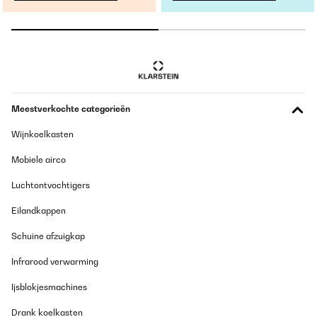
Meestverkochte categorieën
Wijnkoelkasten
Mobiele airco
Luchtontvochtigers
Eilandkappen
Schuine afzuigkap
Infrarood verwarming
Ijsblokjesmachines
Drank koelkasten