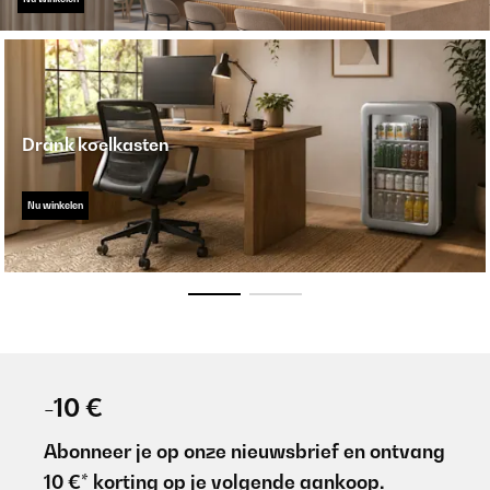
Drank koelkasten
Nu winkelen
-10 €
Abonneer je op onze nieuwsbrief en ontvang
10 €* korting op je volgende aankoop.