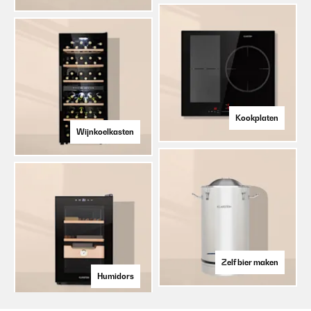
Kookplaten
Wijnkoelkasten
Zelf bier maken
Humidors