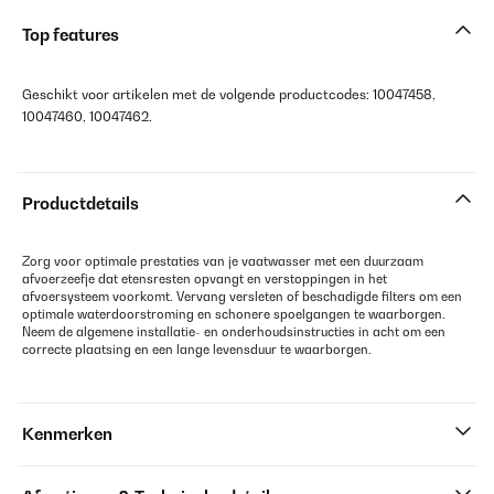
Top features
Geschikt voor artikelen met de volgende productcodes: 10047458,
10047460, 10047462.
Productdetails
Zorg voor optimale prestaties van je vaatwasser met een duurzaam
afvoerzeefje dat etensresten opvangt en verstoppingen in het
afvoersysteem voorkomt. Vervang versleten of beschadigde filters om een
optimale waterdoorstroming en schonere spoelgangen te waarborgen.
Neem de algemene installatie- en onderhoudsinstructies in acht om een
correcte plaatsing en een lange levensduur te waarborgen.
Kenmerken