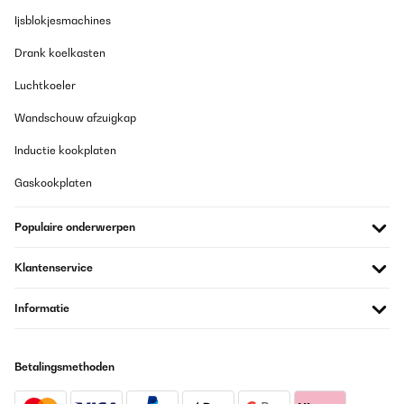
Ijsblokjesmachines
Drank koelkasten
Luchtkoeler
Wandschouw afzuigkap
Inductie kookplaten
Gaskookplaten
Populaire onderwerpen
Klantenservice
Informatie
Betalingsmethoden