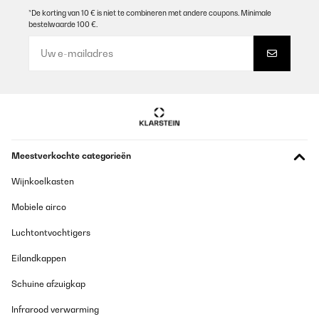
*De korting van 10 € is niet te combineren met andere coupons. Minimale
bestelwaarde 100 €.
Meestverkochte categorieën
Wijnkoelkasten
Mobiele airco
Luchtontvochtigers
Eilandkappen
Schuine afzuigkap
Infrarood verwarming