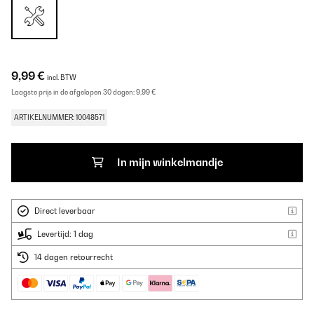
9,99 €
incl. BTW
Laagste prijs in de afgelopen 30 dagen:
9,99 €
ARTIKELNUMMER: 10048571
In mijn winkelmandje
Direct leverbaar
Levertijd: 1 dag
14 dagen retourrecht