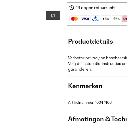
14 dagen retourrecht
1/1
Productdetails
Verbeter privacy en beschermi
Volg de installatie‑instructies 
garanderen.
Kenmerken
Artikelnummer: 10047466
Afmetingen & Techn