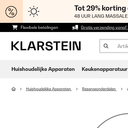
Tot 29% korting
48 UUR LANG MASSALE
Flexibele betalingen
Gratis verzending vanaf
Huishoudelijke Apparaten
Keukenapparatuur
Huishoudelijke Apparaten
Reserveonderdelen