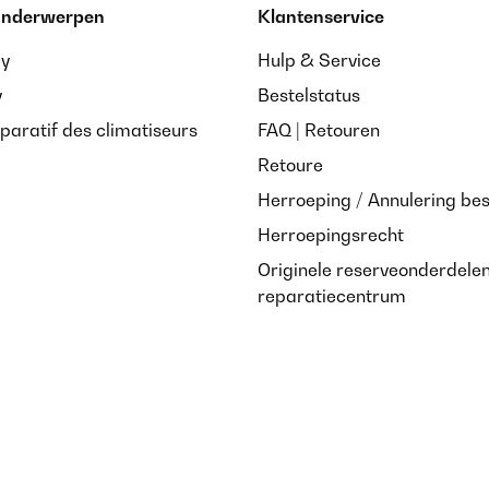
 onderwerpen
Klantenservice
ay
Hulp & Service
y
Bestelstatus
paratif des climatiseurs
FAQ | Retouren
Retoure
Herroeping / Annulering bes
Herroepingsrecht
Originele reserveonderdele
reparatiecentrum