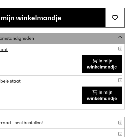
 mijn winkelmandje
e omstandigheden
taat
In mijn
winkelmandje
bele staat
In mijn
winkelmandje
aad - snel bestellen!