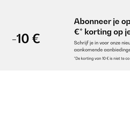
Abonneer je op
€* korting op 
-10 €
Schrijf je in voor onze ni
aankomende aanbiedinge
*De korting van 10 € is niet te