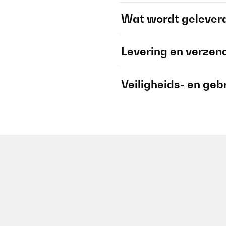
Wat wordt gelever
Levering en verzen
Veiligheids- en geb