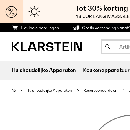
Tot 30% korting
48 UUR LANG MASSALE
Flexibele betalingen
Gratis verzending vanaf
Huishoudelijke Apparaten
Keukenapparatuur
Huishoudelijke Apparaten
Reserveonderdelen