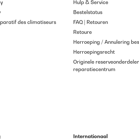
ay
Hulp & Service
y
Bestelstatus
paratif des climatiseurs
FAQ | Retouren
Retoure
Herroeping / Annulering bes
Herroepingsrecht
Originele reserveonderdele
reparatiecentrum
g
Internationaal