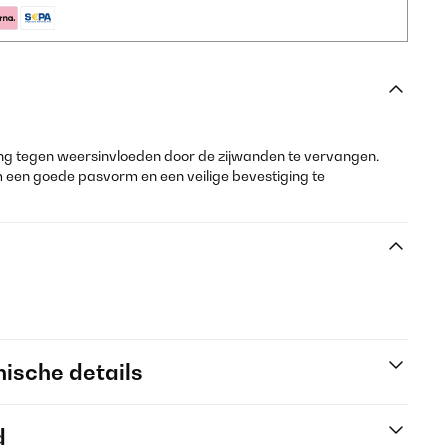
ng tegen weersinvloeden door de zijwanden te vervangen.
om een goede pasvorm en een veilige bevestiging te
ische details
d