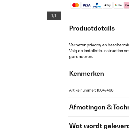
1/1
Productdetails
Verbeter privacy en beschermi
Volg de installatie‑instructies 
garanderen.
Kenmerken
Artikelnummer: 10047468
Afmetingen & Techn
Wat wordt gelever