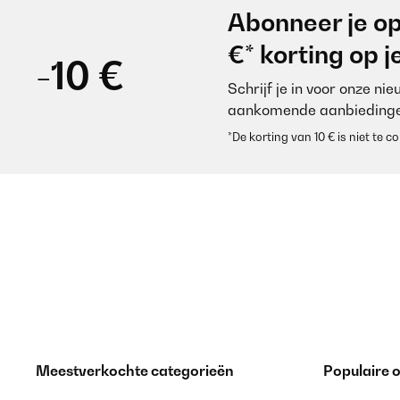
Abonneer je op
€* korting op 
-10 €
Schrijf je in voor onze ni
aankomende aanbiedinge
*De korting van 10 € is niet te
Meestverkochte categorieën
Populaire