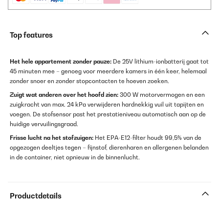
Top features
Het hele appartement zonder pauze:
De 25V lithium-ionbatterij gaat tot
45 minuten mee – genoeg voor meerdere kamers in één keer, helemaal
zonder snoer en zonder stopcontacten te hoeven zoeken.
Zuigt wat anderen over het hoofd zien:
300 W motorvermogen en een
zuigkracht van max. 24 kPa verwijderen hardnekkig vuil uit tapijten en
voegen. De stofsensor past het prestatieniveau automatisch aan op de
huidige vervuilingsgraad.
Frisse lucht na het stofzuigen:
Het EPA-E12-filter houdt 99,5% van de
opgezogen deeltjes tegen – fijnstof, dierenharen en allergenen belanden
in de container, niet opnieuw in de binnenlucht.
Productdetails