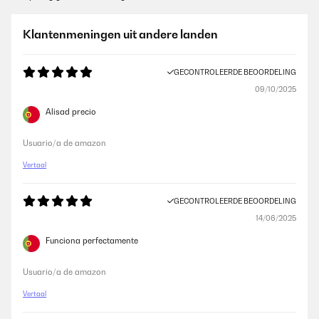
Klantenmeningen uit andere landen
GECONTROLEERDE BEOORDELING
09/10/2025
Alisad precio
Usuario/a de amazon
Vertaal
GECONTROLEERDE BEOORDELING
14/06/2025
Funciona perfectamente
Usuario/a de amazon
Vertaal