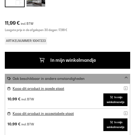
11,99 €
incl. BTW
Laagste prijs in de afgelopen 30 dagen:
17,99 €
ARTIKELNUMMER: 10047323
In mijn winkelmandje
Ook beschikbaar in andere omstandigheden
Koop dit product in goede staat
In mijn
10,99 €
incl. BTW
winkelmandje
Koop dit product in acceptabele staat
In mijn
10,99 €
incl. BTW
winkelmandje