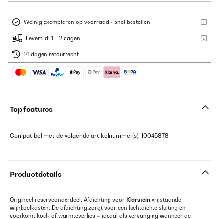
Weinig exemplaren op voorraad - snel bestellen!
Levertijd: 1 - 2 dagen
14 dagen retourrecht
Top features
Compatibel met de volgende artikelnummer(s): 10045878
Productdetails
Origineel reserveonderdeel: Afdichting voor
Klarstein
vrijstaande
wijnkoelkasten. De afdichting zorgt voor een luchtdichte sluiting en
voorkomt koel- of warmteverlies – ideaal als vervanging wanneer de