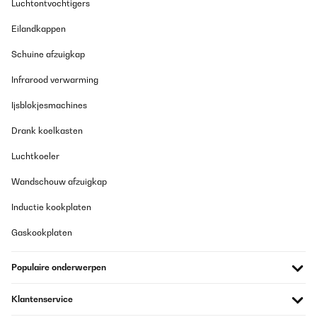
Luchtontvochtigers
Eilandkappen
Schuine afzuigkap
Infrarood verwarming
Ijsblokjesmachines
Drank koelkasten
Luchtkoeler
Wandschouw afzuigkap
Inductie kookplaten
Gaskookplaten
Populaire onderwerpen
Klantenservice